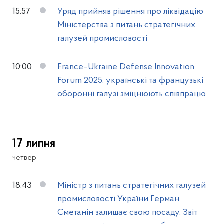
15:57
Уряд прийняв рішення про ліквідацію
Міністерства з питань стратегічних
галузей промисловості
10:00
France–Ukraine Defense Innovation
Forum 2025: українські та французькі
оборонні галузі зміцнюють співпрацю
17 липня
четвер
18:43
Міністр з питань стратегічних галузей
промисловості України Герман
Сметанін залишає свою посаду. Звіт