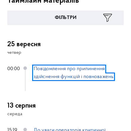
Таймлайн матеріалів
ФІЛЬТРИ
25 вересня
четвер
00:00
Повідомлення про припинення
здійснення функцій і повноважень
13 серпня
середа
15:19
До уваги операторів критичної