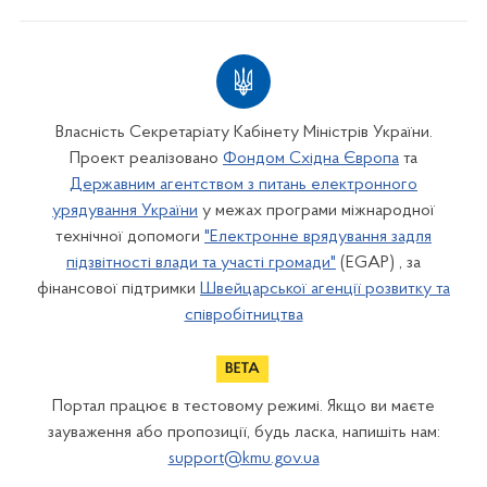
Власність Секретаріату Кабінету Міністрів України.
Проект реалізовано
Фондом Східна Європа
та
Державним агентством з питань електронного
урядування України
у межах програми міжнародної
технічної допомоги
"Електронне врядування задля
підзвітності влади та участі громади"
(EGAP) , за
фінансової підтримки
Швейцарської агенції розвитку та
співробітництва
Портал працює в тестовому режимі. Якщо ви маєте
зауваження або пропозиції, будь ласка, напишіть нам:
support@kmu.gov.ua