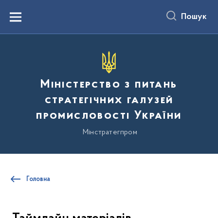
до
основного
Пошук
вмісту
Menu
Міністерство з питань
стратегічних галузей
промисловості України
Мінстратегпром
Головна