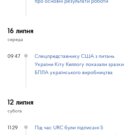
про основні результати роботи
16 липня
середа
09:47
Спецпредставнику США з питань
України Кіту Келлогу показали зразки
БПЛА українського виробництва
12 липня
субота
11:29
Під час URC були підписані 5