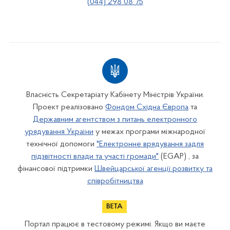
(044) 298 08 75
Власність Секретаріату Кабінету Міністрів України.
Проект реалізовано
Фондом Східна Європа
та
Державним агентством з питань електронного
урядування України
у межах програми міжнародної
технічної допомоги
"Електронне врядування задля
підзвітності влади та участі громади"
(EGAP) , за
фінансової підтримки
Швейцарської агенції розвитку та
співробітництва
Портал працює в тестовому режимі. Якщо ви маєте