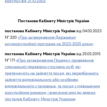
корупції від 31.10.2003
Постанови Кабінету Міністрів України
постанова Кабінету Міністрів України
від 04.03.2023
№ 220
«Про затвердження Державної
антикорупційної програми на 2023-2025 роки»
постанова Кабінету Міністрів України
від 25.03.2015
№ 171
«
Про затвердження Порядку проведення
спеціальної перевірки стосовно осіб, які
претендують на зайняття посад, які передбачають
зайняття відповідального або особливо
відповідального становища, та посад з підвищеним
корупційним ризиком, і внесення змін до деяких
постанов Кабінету Міністрів України
»