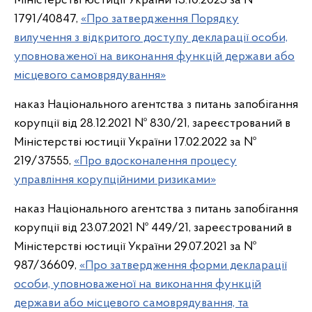
Міністерстві юстиції України 13.10.2023 за №
1791/40847,
«Про затвердження Порядку
вилучення з відкритого доступу декларації особи,
уповноваженої на виконання функцій держави або
місцевого самоврядування»
наказ Національного агентства з питань запобігання
корупції від 28.12.2021 № 830/21, зареєстрований в
Міністерстві юстиції України 17.02.2022 за №
219/37555,
«Про вдосконалення процесу
управління корупційними ризиками»
наказ Національного агентства з питань запобігання
корупції від 23.07.2021 № 449/21, зареєстрований в
Міністерстві юстиції України 29.07.2021 за №
987/36609,
«Про затвердження форми декларації
особи, уповноваженої на виконання функцій
держави або місцевого самоврядування, та