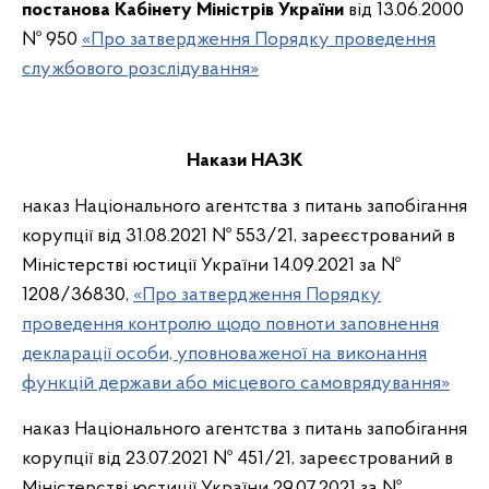
постанова Кабінету Міністрів України
від 13.06.2000
№ 950
«Про затвердження Порядку проведення
службового розслідування»
Накази НАЗК
наказ Національного агентства з питань запобігання
корупції від 31.08.2021 № 553/21, зареєстрований в
Міністерстві юстиції України 14.09.2021 за №
1208/36830,
«Про затвердження Порядку
проведення контролю щодо повноти заповнення
декларації особи, уповноваженої на виконання
функцій держави або місцевого самоврядування»
наказ Національного агентства з питань запобігання
корупції від 23.07.2021 № 451/21, зареєстрований в
Міністерстві юстиції України 29.07.2021 за №