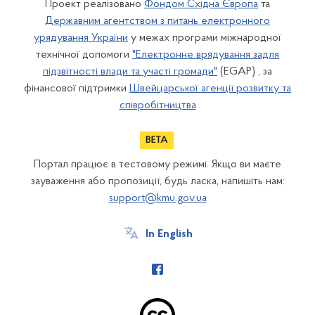
Проект реалізовано
Фондом Східна Європа
та
Державним агентством з питань електронного
урядування України
у межах програми міжнародної
технічної допомоги
"Електронне врядування задля
підзвітності влади та участі громади"
(EGAP) , за
фінансової підтримки
Швейцарської агенції розвитку та
співробітництва
Портал працює в тестовому режимі. Якщо ви маєте
зауваження або пропозиції, будь ласка, напишіть нам:
support@kmu.gov.ua
In English