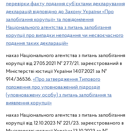
перевірки факту подання суб’єктами декларування
декларацій відповідно до Закону України «Про
запобігання корупції» та повідомлення
Національного агентства з питань запобігання
корупції про випадки неподання чи несвоєчасного
подання таких декларацій»
наказ Національного агентства з питань запобігання
корупції від 27.05.2021 № 277/21, зареєстрований в
Міністерстві юстиції України 14.07.2021 за №
914/36536,
«Про затвердження Типового
положення про уповноважений підрозділ
(уповноважену особу) з питань запобігання та
виявлення корупції»
наказ Національного агентства з питань запобігання
корупції від 12.10.2023 № 221/23, зареєстрованого в