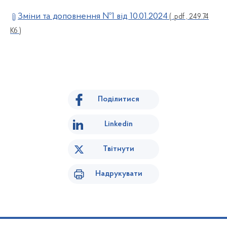
Зміни та доповнення №1 від 10.01.2024
( .pdf , 249.74
Кб )
Поділитися
Linkedin
Твітнути
Надрукувати