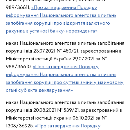
989/36611,
«Про затвердження Порядку
інформування Національного агентства з питань
запобігання корупції про відкриття валютного
рахунка в установі банку-нерезидента»
наказ Національного агентства з питань запобігання
корупції від 23.07.2021 № 450/21, зареєстрований в
Міністерстві юстиції України 29.07.2021 за №
988/36610,
«Про затвердження Порядку
інформування Національного агентства з питань
запобігання корупції про суттєві зміни у майновому
стані суб’єкта декларування»
наказ Національного агентства з питань запобігання
корупції від 20.08.2021 № 539/21, зареєстрований в
Міністерстві юстиції України 06.10.2021 за №
1303/36925,
«Про затвердження Порядку