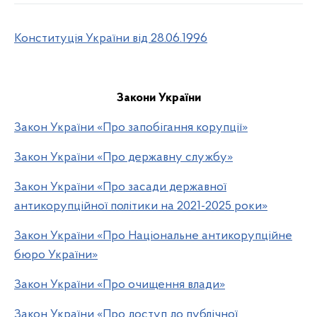
Конституція України від 28.06.1996
Закони України
Закон України «Про запобігання корупції»
Закон України «Про державну службу»
Закон України «Про засади державної
антикорупційної політики на 2021-2025 роки»
Закон України «Про Національне антикорупційне
бюро України»
Закон України «Про очищення влади»
Закон України «Про доступ до публічної