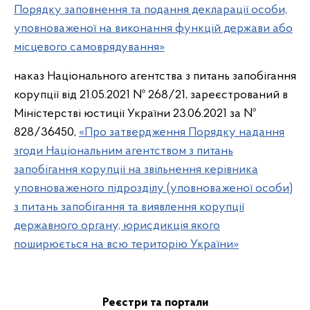
Порядку заповнення та подання декларації особи,
уповноваженої на виконання функцій держави або
місцевого самоврядування»
наказ Національного агентства з питань запобігання
корупції від 21.05.2021 № 268/21, зареєстрований в
Міністерстві юстиції України 23.06.2021 за №
828/36450,
«Про затвердження Порядку надання
згоди Національним агентством з питань
запобігання корупції на звільнення керівника
уповноваженого підрозділу (уповноваженої особи)
з питань запобігання та виявлення корупції
державного органу, юрисдикція якого
поширюється на всю територію України»
Реєстри та портали