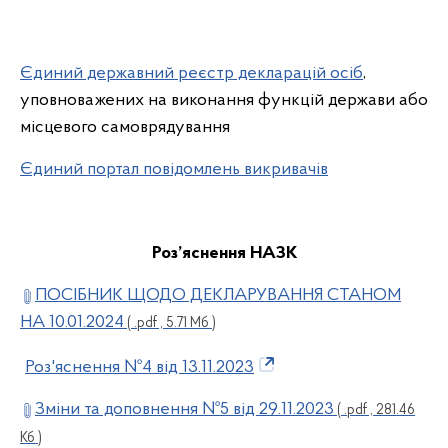
Єдиний державний реєстр декларацій осіб
,
уповноважених на виконання функцій держави або
місцевого самоврядування
Єдиний портал повідомлень викривачів
Роз’яснення НАЗК
ПОСІБНИК ЩОДО ДЕКЛАРУВАННЯ СТАНОМ
НА 10.01.2024
( .pdf , 5.71 Мб )
Роз'яснення №4 від 13.11.2023
Зміни та доповнення №5 від 29.11.2023
( .pdf , 281.46
Кб )