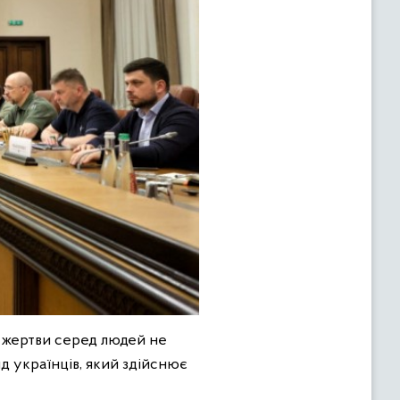
і жертви серед людей не
д українців, який здійснює