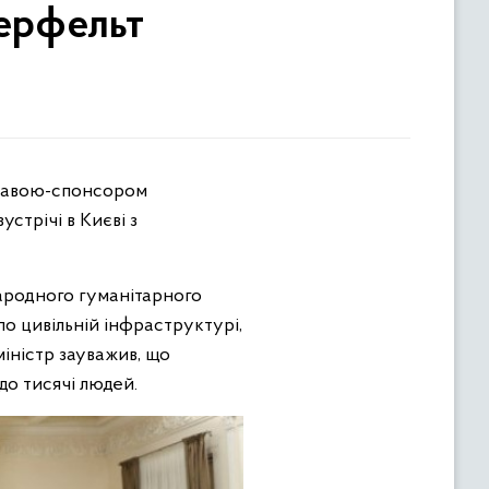
ерфельт
стрічі в Києві з
родного гуманітарного
по цивільній інфраструктурі,
міністр зауважив, що
до тисячі людей.