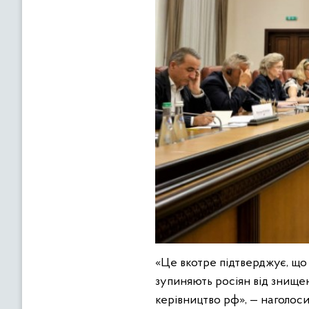
«Це вкотре підтверджує, що 
зупиняють росіян від знищен
керівництво рф», — наголоси