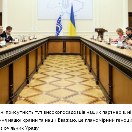
ні присутність тут високопосадовців наших партнерів, н
ня нашої країни та нації. Вважаю, це планомірний геноци
в очільник Уряду.