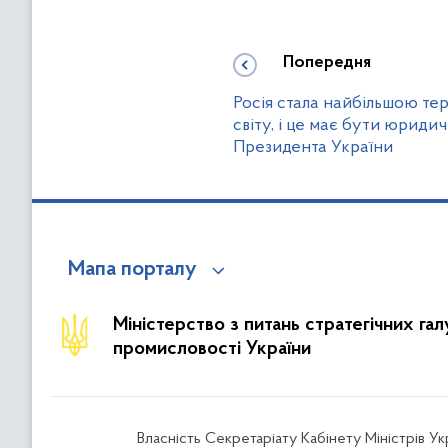
Попередня
Росія стала найбільшою т
світу, і це має бути юриди
Президента України
Мапа порталу
Міністерство з питань стратегічних га
промисловості України
Власність Секретаріату Кабінету Міністрів У