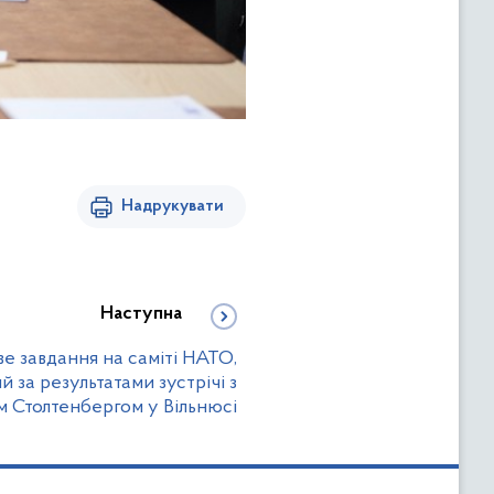
Надрукувати
Наступна
е завдання на саміті НАТО,
 за результатами зустрічі з
 Столтенбергом у Вільнюсі