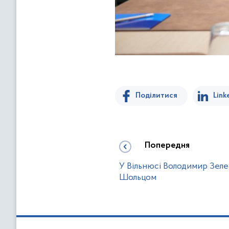
Поділитися
Link
Попередня
У Вільнюсі Володимир Зеле
Шольцом