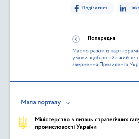
Поділитися
Link
Попередня
Маємо разом із партнерами
умови, щоб російський тер
звернення Президента Укр
Мапа порталу
Міністерство з питань стратегічних га
промисловості України