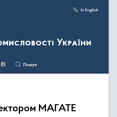
In English
ромисловості України
Пошук
иректором МАГАТЕ