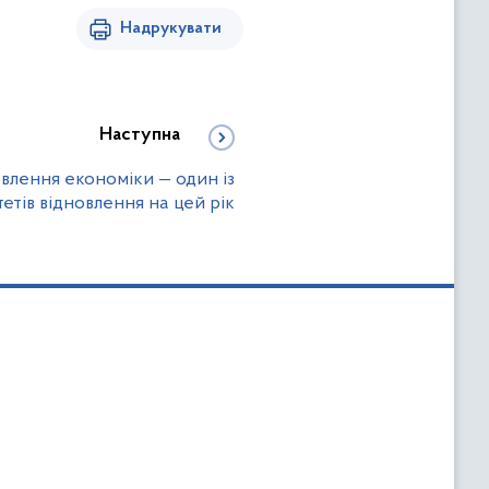
Надрукувати
Наступна
влення економіки — один із
тетів відновлення на цей рік