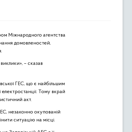
онання домовленостей,
.
 виклики», – сказав
вської ГЕС, що є найбільшим
 електростанції. Тому вкрай
истичний акт.
АЕС, незаконно окупованій
інити ситуацію на місці.