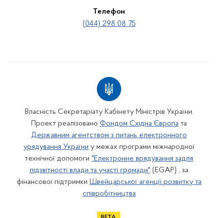
Телефон
(044) 298 08 75
Власність Секретаріату Кабінету Міністрів України.
Проект реалізовано
Фондом Східна Європа
та
Державним агентством з питань електронного
урядування України
у межах програми міжнародної
технічної допомоги
"Електронне врядування задля
підзвітності влади та участі громади"
(EGAP) , за
фінансової підтримки
Швейцарської агенції розвитку та
співробітництва