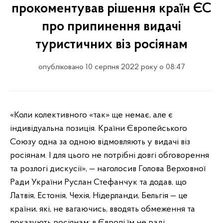
прокоментував рішення країн ЄС
про припинення видачі
туристичних віз росіянам
опубліковано 10 серпня 2022 року о 08:47
«Коли колективного «так» ще немає, але є
індивідуальна позиція. Країни Європейського
Союзу одна за одною відмовляють у видачі віз
росіянам. І для цього не потрібні довгі обговорення
та розлогі дискусії», — наголосив Голова Верховної
Ради України Руслан Стефанчук та додав, що
Латвія, Естонія, Чехія, Нідерланди, Бельгія — це
країни, які, не вагаючись, вводять обмеження та
показують росіянам: в Європі їм не раді.