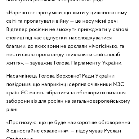
«Нарешті всі зрозуміли, що жити у цивілізованому
світі та пропагувати війну — це несумісні речі.
Відтепер росіяни не зможуть приїжджати у світові
столиці під час відпустки, насолоджуватися
благами, до яких вони не доклали нічогісінько, та
нести свою пропаганду і вихваляти свій спосіб
життя», — зауважив Голова Парламенту України.
Насамкінець Голова Верховної Ради України
повідомив, що наприкінці серпня очільники МЗС
країн ЄС мають зібратися та обговорити питання
заборони віз для росіян на загальноєвропейському
рівні.
«Прогнозую, що це буде найкоротше обговорення
й одностайне схвалення», — підсумував Руслан