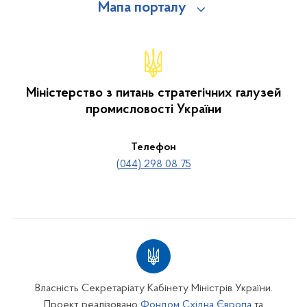
Мапа порталу
Міністерство з питань стратегічних галузей
промисловості України
Телефон
(044) 298 08 75
Власність Секретаріату Кабінету Міністрів України.
Проект реалізовано
Фондом Східна Європа
та