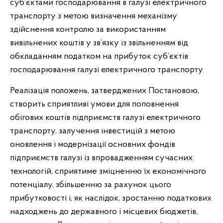
суб’єктами господарювання в галузі електричного
транспорту з метою визначення механізму
здійснення контролю за використанням
вивільнених коштів у зв’язку із звільненням від
обкладанням податком на прибуток суб’єктів
господарювання галузі електричного транспорту.
Реалізація положень, затверджених Постановою,
створить сприятливі умови для поповнення
обігових коштів підприємств галузі електричного
транспорту, залучення інвестицій з метою
оновлення і модернізації основних фондів
підприємств галузі із впровадженням сучасних
технологій, сприятиме зміцненню їх економічного
потенціалу, збільшенню за рахунок цього
прибутковості і, як наслідок, зростанню податкових
надходжень до державного і місцевих бюджетів,