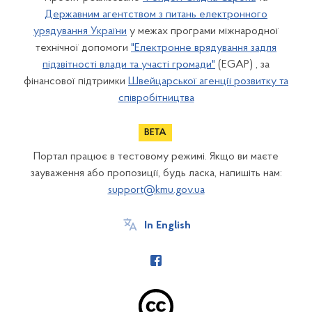
Державним агентством з питань електронного
урядування України
у межах програми міжнародної
технічної допомоги
"Електронне врядування задля
підзвітності влади та участі громади"
(EGAP) , за
фінансової підтримки
Швейцарської агенції розвитку та
співробітництва
Портал працює в тестовому режимі. Якщо ви маєте
зауваження або пропозиції, будь ласка, напишіть нам:
support@kmu.gov.ua
In English