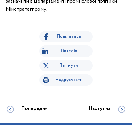
зазначили в Департаменті промислової політики
Мінстратегпрому.
Поділитися
Linkedin
Твітнути
Надрукувати
Попередня
Наступна