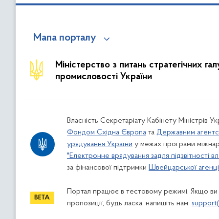
Мапа порталу
Міністерство з питань стратегічних га
промисловості України
Власність Секретаріату Кабінету Міністрів У
Фондом Східна Європа
та
Державним агентс
урядування України
у межах програми міжнар
"Електронне врядування задля підзвітності вл
за фінансової підтримки
Швейцарської агенції
Портал працює в тестовому режимі. Якщо ви
пропозиції, будь ласка, напишіть нам:
support