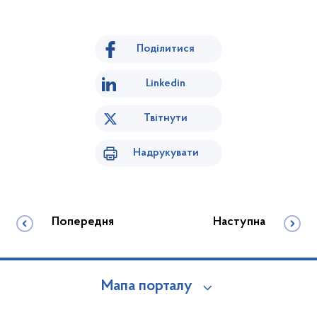
Поділитися
Linkedin
Твітнути
Надрукувати
Попередня
Наступна
Мапа порталу