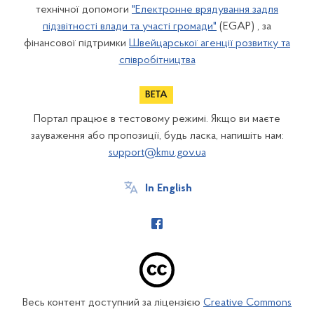
технічної допомоги
"Електронне врядування задля
підзвітності влади та участі громади"
(EGAP) , за
фінансової підтримки
Швейцарської агенції розвитку та
співробітництва
Портал працює в тестовому режимі. Якщо ви маєте
зауваження або пропозиції, будь ласка, напишіть нам:
support@kmu.gov.ua
In English
Весь контент доступний за ліцензією
Creative Commons