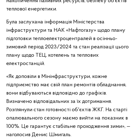
накопичення паливних ресурсів, безпеку об’єктів
теплової енергетики.
Була заслухана інформація Міністерства
інфраструктури та НАК «Нафтогазу» щодо плану
підготовки теплоелектроцентралей в осінньо-
зимовий період 2023/2024 та стан реалізації цього
плану щодо ТЕЦ, котелень та теплових
електростанцій.
«Як доповіли в Мінінфраструктури, кожне
підприємство має свій план ремонтів обладнання,
вони відбуваються відповідно до графіків.
Визначено відповідальних за їх дотримання.
Розглянули стан готовності об'єктів ЖКГ. На старті
опалювального сезону маємо вийти на показник в
100%. Це гарантує стабільне проходження зими», —
наголосив Денис Шмигаль.