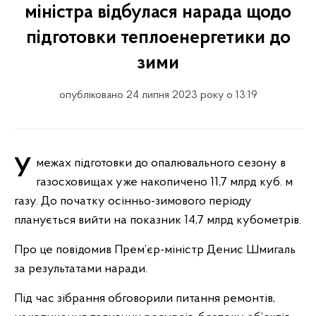
міністра відбулася нарада щодо
підготовки теплоенергетики до
зими
опубліковано 24 липня 2023 року о 13:19
У межах підготовки до опалювального сезону в
газосховищах уже накопичено 11,7 млрд куб. м
газу. До початку осінньо-зимового періоду
планується вийти на показник 14,7 млрд кубометрів.
Про це повідомив Прем’єр-міністр Денис Шмигаль
за результатами наради.
Під час зібрання обговорили питання ремонтів,