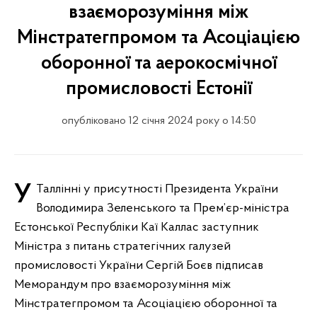
взаєморозуміння між
Мінстратегпромом та Асоціацією
оборонної та аерокосмічної
промисловості Естонії
опубліковано 12 січня 2024 року о 14:50
У Таллінні у присутності Президента України
Володимира Зеленського та Прем’єр-міністра
Естонської Республіки Каї Каллас заступник
Міністра з питань стратегічних галузей
промисловості України Сергій Боєв підписав
Меморандум про взаєморозуміння між
Мінстратегпромом та Асоціацією оборонної та