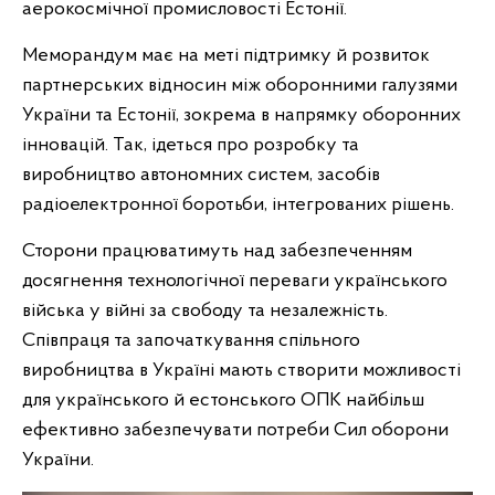
аерокосмічної промисловості Естонії.
Меморандум має на меті підтримку й розвиток
партнерських відносин між оборонними галузями
України та Естонії, зокрема в напрямку оборонних
інновацій. Так, ідеться про розробку та
виробництво автономних систем, засобів
радіоелектронної боротьби, інтегрованих рішень.
Сторони працюватимуть над забезпеченням
досягнення технологічної переваги українського
війська у війні за свободу та незалежність.
Співпраця та започаткування спільного
виробництва в Україні мають створити можливості
для українського й естонського ОПК найбільш
ефективно забезпечувати потреби Сил оборони
України.