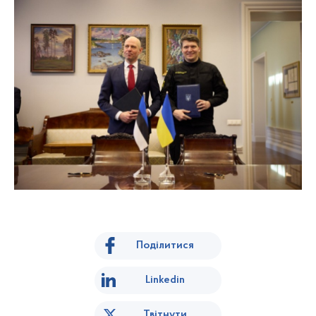
Поділитися
Linkedin
Твітнути