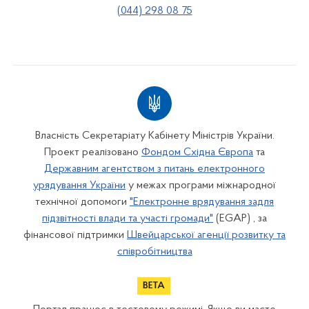
(044) 298 08 75
Власність Секретаріату Кабінету Міністрів України.
Проект реалізовано
Фондом Східна Європа
та
Державним агентством з питань електронного
урядування України
у межах програми міжнародної
технічної допомоги
"Електронне врядування задля
підзвітності влади та участі громади"
(EGAP) , за
фінансової підтримки
Швейцарської агенції розвитку та
співробітництва