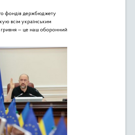
ного фондів держбюджету
Дякую всім українським
и гривня — це наш оборонний