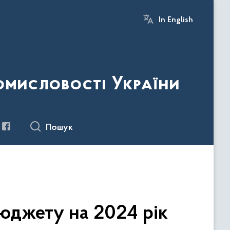
In English
ромисловості України
Пошук
юджету на 2024 рік