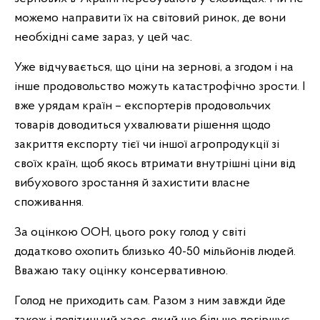
можемо направити їх на світовий ринок, де вони
необхідні саме зараз, у цей час.
Уже відчувається, що ціни на зернові, а згодом і на
інше продовольство можуть катастрофічно зрости. І
вже урядам країн – експортерів продовольчих
товарів доводиться ухвалювати рішення щодо
закриття експорту тієї чи іншої агропродукції зі
своїх країн, щоб якось втримати внутрішні ціни від
вибухового зростання й захистити власне
споживання.
За оцінкою ООН, цього року голод у світі
додатково охопить близько 40-50 мільйонів людей.
Вважаю таку оцінку консервативною.
Голод не приходить сам. Разом з ним завжди йде