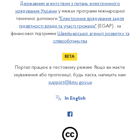
Державним агентством з питань електронного
урядування України
у межах програми міжнародної
технічної допомоги
"Електронне врядування задля
підзвітності влади та участі громади"
(EGAP) , за
фінансової підтримки
Швейцарської агенції розвитку та
співробітництва
Портал працює в тестовому режимі. Якщо ви маєте
зауваження або пропозиції, будь ласка, напишіть нам:
support@kmu.gov.ua
In English