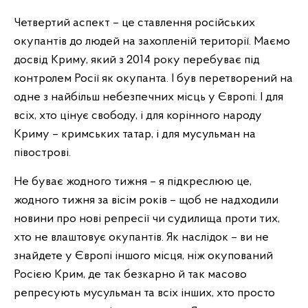
Четвертий аспект – це ставлення російських
окупантів до людей на захопленій території. Маємо
досвід Криму, який з 2014 року перебуває під
контролем Росії як окупанта. І був перетворений на
одне з найбільш небезпечних місць у Європі. І для
всіх, хто цінує свободу, і для корінного народу
Криму – кримських татар, і для мусульман на
півострові.
Не буває жодного тижня – я підкреслюю це,
жодного тижня за вісім років – щоб не надходили
новини про нові репресії чи судилища проти тих,
хто не влаштовує окупантів. Як наслідок – ви не
знайдете у Європі іншого місця, ніж окупований
Росією Крим, де так безкарно й так масово
репресують мусульман та всіх інших, хто просто