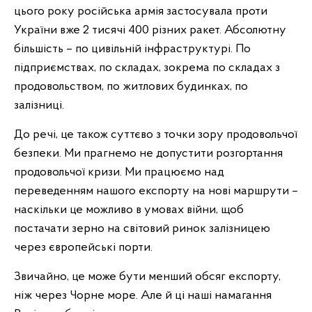
цього року російська армія застосувала проти
України вже 2 тисячі 400 різних ракет. Абсолютну
більшість – по цивільній інфраструктурі. По
підприємствах, по складах, зокрема по складах з
продовольством, по житлових будинках, по
залізниці.
До речі, це також суттєво з точки зору продовольчої
безпеки. Ми прагнемо не допустити розгортання
продовольчої кризи. Ми працюємо над
переведенням нашого експорту на нові маршрути –
наскільки це можливо в умовах війни, щоб
постачати зерно на світовий ринок залізницею
через європейські порти.
Звичайно, це може бути менший обсяг експорту,
ніж через Чорне море. Але й ці наші намагання