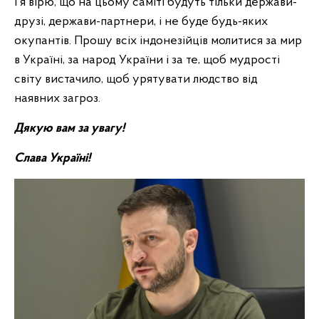
І я вірю, що на цьому саміті будуть тільки держави-
друзі, держави-партнери, і не буде будь-яких
окупантів. Прошу всіх індонезійців молитися за мир
в Україні, за народ України і за те, щоб мудрості
світу вистачило, щоб урятувати людство від
наявних загроз.
Дякую вам за увагу!
Слава Україні!