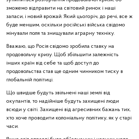
зможемо відправити на світовий ринок і наші
запаси, і новий врожай. Який цьогоріч, до речі, все ж
буде меншим, оскільки російські війська свідомо
мінували поля та знищували аграрну техніку.
Вважаю, що Росія свідомо зробила ставку на
продовольчу кризу. Щоб збільшити залежність
інших країн від себе та щоб доступ до
продовольства став ще одним чинником тиску в
глобальній політиці.
Що швидше будуть звільнені наші землі від
окупантів, то надійніше будуть захищені люди
всюди у світі. Захищені від агресивних бажань тих,
хто хоче проводити колоніальну політику, як у старі
часи.