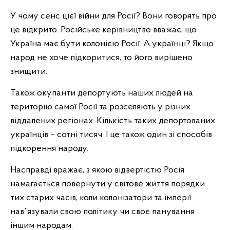
У чому сенс цієї війни для Росії? Вони говорять про
це відкрито. Російське керівництво вважає, що
Україна має бути колонією Росії. А українці? Якщо
народ не хоче підкоритися, то його вирішено
знищити.
Також окупанти депортують наших людей на
територію самої Росії та розселяють у різних
віддалених регіонах. Кількість таких депортованих
українців – сотні тисяч. І це також один зі способів
підкорення народу.
Насправді вражає, з якою відвертістю Росія
намагається повернути у світове життя порядки
тих старих часів, коли колонізатори та імперії
навʼязували свою політику чи своє панування
іншим народам.