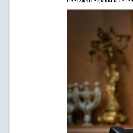
Президент України та Генер