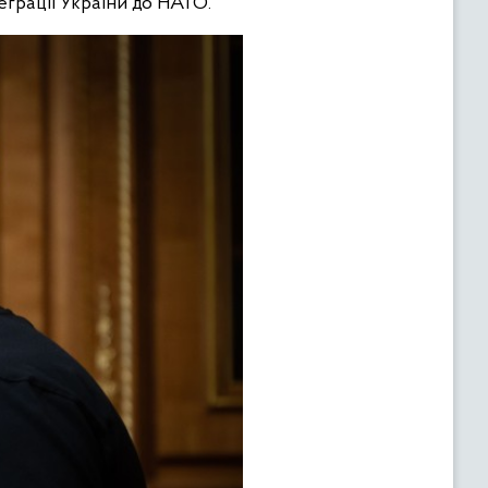
еграції України до НАТО.