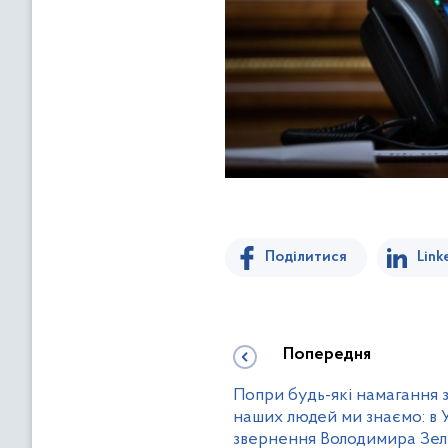
Поділитися
Link
Попередня
Попри будь-які намагання 
наших людей ми знаємо: в У
звернення Володимира Зел