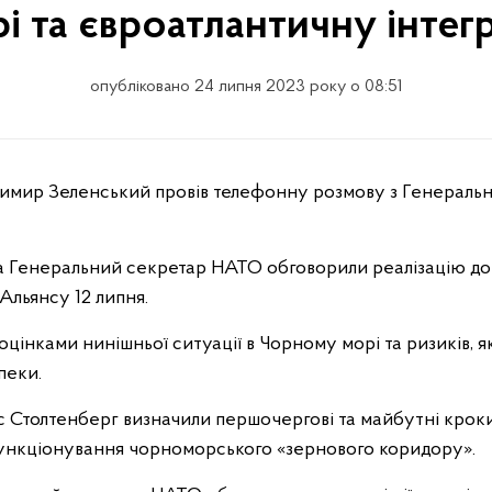
 та євроатлантичну інтег
опубліковано 24 липня 2023 року о 08:51
та Генеральний секретар НАТО обговорили реалізацію д
Альянсу 12 липня.
цінками нинішньої ситуації в Чорному морі та ризиків, я
пеки.
 Столтенберг визначили першочергові та майбутні кроки,
функціонування чорноморського «зернового коридору».