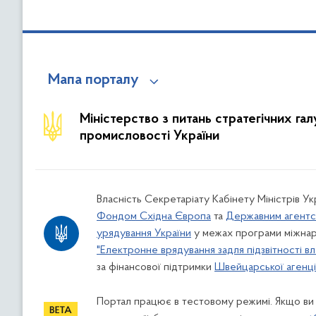
Мапа порталу
Міністерство з питань стратегічних га
промисловості України
Власність Секретаріату Кабінету Міністрів У
Фондом Східна Європа
та
Державним агентс
урядування України
у межах програми міжнар
"Електронне врядування задля підзвітності вл
за фінансової підтримки
Швейцарської агенції
Портал працює в тестовому режимі. Якщо ви