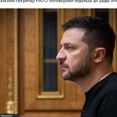
альний секретар НАТО обговорили подальші дії щодо інт