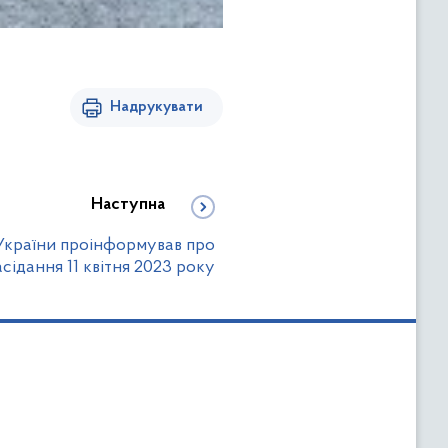
Надрукувати
Наступна
 України проінформував про
асідання 11 квітня 2023 року