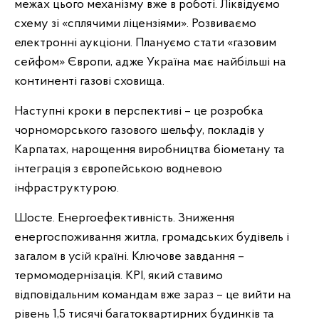
межах цього механізму вже в роботі. Ліквідуємо
схему зі «сплячими ліцензіями». Розвиваємо
електронні аукціони. Плануємо стати «газовим
сейфом» Європи, адже Україна має найбільші на
континенті газові сховища.
Наступні кроки в перспективі – це розробка
чорноморського газового шельфу, покладів у
Карпатах, нарощення виробництва біометану та
інтеграція з європейською водневою
інфраструктурою.
Шосте. Енергоефективність. Зниження
енергоспоживання житла, громадських будівель і
загалом в усій країні. Ключове завдання –
термомодернізація. KPI, який ставимо
відповідальним командам вже зараз – це вийти на
рівень 1,5 тисячі багатоквартирних будинків та