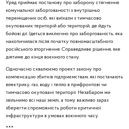
Уряд приймає постанову про заборону стягнення
комунальної заборгованості з внутрішньо
переміщених осіб, які виїхали з тимчасово
окупованих територій або територій, де йдуть
бойові дії. Ідеться виключно про заборгованість, яка
накопичилася після початку повномасштабного
російського вторгнення. Справедливе рішення, яке
діятиме до кінця воєнного стану.
Одночасно схвалюємо проект закону про
компенсацію збитків підприємствам, які постачають
електрику, газ, воду і тепло в прифронтові чи
тимчасово окуповані території. Незабаром ми
звільнимо всі наші землі, а тому важливо зараз
зберегти спроможність роботи критичної
інфраструктури в умовах воєнного часу.
***