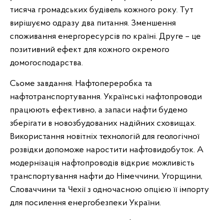
тисяча громадських будівель кожного року. Тут
вирішуємо одразу два питання. Зменшення
споживання енергоресурсів по країні. Друге – це
позитивний ефект для кожного окремого
домогосподарства.
Сьоме завдання. Нафтопереробка та
нафтотранспортування. Українські нафтопроводи
працюють ефективно, а запаси нафти будемо
зберігати в новозбудованих надійних сховищах.
Використання новітніх технологій для геологічної
розвідки допоможе наростити нафтовидобуток. А
модернізація нафтопроводів відкриє можливість
транспортування нафти до Німеччини, Угорщини,
Словаччини та Чехії з одночасною опцією її імпорту
для посилення енергобезпеки України.