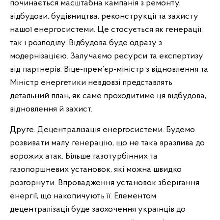
починається масштабна кампанія з ремонту,
відбудови, будівництва, реконструкції та захисту
нашої енергосистеми. Це стосується як генерації,
так і розподілу. Відбудова буде одразу з
модернізацією. Залучаємо ресурси та експертизу
від партнерів. Віце-прем’єр-міністр з відновлення та
Міністр енергетики невдовзі представлять
детальний план, як саме проходитиме ця відбудова,
відновлення й захист.
Друге. Децентралізація енергосистеми. Будемо
розвивати малу генерацію, що не така вразлива до
ворожих атак. Більше газотурбінних та
газопоршневих установок, які можна швидко
розгорнути. Впровадження установок зберігання
енергії, що накопичують її. Елементом
децентралізації буде заохочення українців до