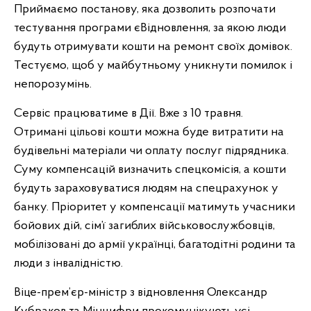
Приймаємо постанову, яка дозволить розпочати
тестування програми єВідновлення, за якою люди
будуть отримувати кошти на ремонт своїх домівок.
Тестуємо, щоб у майбутньому уникнути помилок і
непорозумінь.
Сервіс працюватиме в Дії. Вже з 10 травня.
Отримані цільові кошти можна буде витратити на
будівельні матеріали чи оплату послуг підрядника.
Суму компенсацій визначить спецкомісія, а кошти
будуть зараховуватися людям на спецрахунок у
банку. Пріоритет у компенсації матимуть учасники
бойових дій, сім’ї загиблих військовослужбовців,
мобілізовані до армії українці, багатодітні родини та
люди з інвалідністю.
Віце-прем’єр-міністр з відновлення Олександр