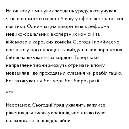
На одному з минулих засідань уряду я озвучував
чіткі пріоритети нашого Уряду у сфері ветеранської
політики. Одним із цих пріоритетів є реформа
медико-соціальних експертних комісій та
військово-лікарських комісій. Сьогодні приймаємо
постанову про спрощення виїзду наших поранених
бійців на лікування за кордон. Тепер таке
направлення вони зможуть отримати в тому
медзакладі, де проходять лікування чи реабілітацію.
Без затягування, без черг, без бюрократії.
***
Наостанок. Сьогодні Уряд ухвалить важливе
рішення для тисяч українців, чиє житло було
пошкоджене внаслідок війни.