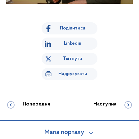
Поділитися
Linkedin
Твітнути
Надрукувати
Попередня
Наступна
Мапа порталу