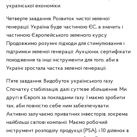
української економіки.
Четверте завдання. Розвиток чистої зеленої
генерації. Україна буде частиною ЄС, а значить і
частиною Європейського зеленого курсу.
Продовжимо розумні підходи для стимулювання і
підтримки зеленої генерації. Аукціони, сертифікати
походження та інші інструменти для того, аби в
Україні зростала частка зеленої генерації.
П’яте завдання. Видобуток українського газу.
Спочатку стабілізація, далі суттєве збільшення. Ми
другі в Європі за покладами газу. І маємо зробити
так, аби повністю себе ним забезпечувати.
Активно залучаємо приватних інвесторів, зокрема
найбільші світові компанії. Маємо робочий
інструмент розподілу продукції (PSA), і 10 ділянок в