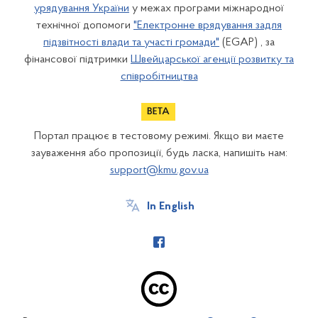
урядування України
у межах програми міжнародної
технічної допомоги
"Електронне врядування задля
підзвітності влади та участі громади"
(EGAP) , за
фінансової підтримки
Швейцарської агенції розвитку та
співробітництва
Портал працює в тестовому режимі. Якщо ви маєте
зауваження або пропозиції, будь ласка, напишіть нам:
support@kmu.gov.ua
In English