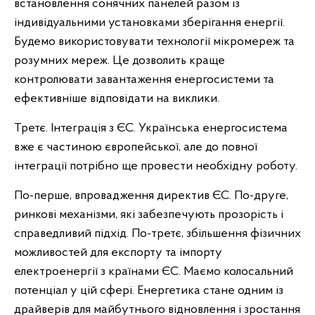
встановлення сонячних панелей разом із
індивідуальними установками зберігання енергії.
Будемо використовувати технології мікромереж та
розумних мереж. Це дозволить краще
контролювати завантаження енергосистеми та
ефективніше відповідати на виклики.
Третє. Інтеграція з ЄС. Українська енергосистема
вже є частиною європейської, але до повної
інтеграції потрібно ще провести необхідну роботу.
По-перше, впровадження директив ЄС. По-друге,
ринкові механізми, які забезпечують прозорість і
справедливий підхід. По-третє, збільшення фізичних
можливостей для експорту та імпорту
електроенергії з країнами ЄС. Маємо колосальний
потенціал у цій сфері. Енергетика стане одним із
драйверів для майбутнього відновлення і зростання