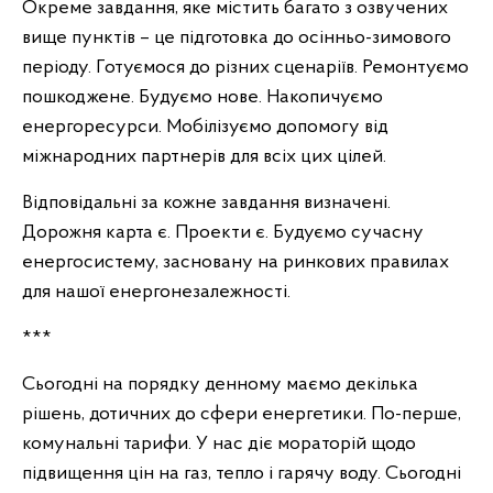
Окреме завдання, яке містить багато з озвучених
вище пунктів – це підготовка до осінньо-зимового
періоду. Готуємося до різних сценаріїв. Ремонтуємо
пошкоджене. Будуємо нове. Накопичуємо
енергоресурси. Мобілізуємо допомогу від
міжнародних партнерів для всіх цих цілей.
Відповідальні за кожне завдання визначені.
Дорожня карта є. Проекти є. Будуємо сучасну
енергосистему, засновану на ринкових правилах
для нашої енергонезалежності.
***
Сьогодні на порядку денному маємо декілька
рішень, дотичних до сфери енергетики. По-перше,
комунальні тарифи. У нас діє мораторій щодо
підвищення цін на газ, тепло і гарячу воду. Сьогодні