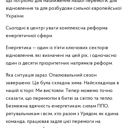
що потрібно для наближення нашої перемоги, для
відновлення та для розбудови сильної європейської
України.
Сьогодні в центрі уваги комплексна реформа
енергетичної сфери.
Енергетика — один із п’яти ключових секторів
відновлення, які визначені на цей рік, і одночасно
один із десяти пріоритетних напрямків реформ.
Яка ситуація зараз. Опалювальний сезон
завершено. Це була складна зима. Найскладніша в
нашій історії. Ми вистояли. Тепер можемо точно
сказати, що перемогли в битві за світло та тепло.
Безмежна вдячність енергетикам, силам ППО,
рятувальникам і всім, хто разом з Урядом, як єдина
команда, працював задля цієї перемоги на