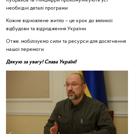
Кубраков та Мінцифри прокомунікують усі
необхідні деталі програми.
Кожне відновлене житло – це крок до великої
відбудови та відродження України.
Отже, мобілізуємо сили та ресурси для досягнення
нашої перемоги.
Дякую за увагу! Слава Україні!