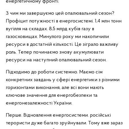
енергетичному фронті.
З чим ми завершуємо цей опалювальний сезон?
Профіцит потужності в енергосистемі. 1,4 млн тонн
вугілля на складах. 8,5 млрд кубів газу в
газосховищах. Минулого року ми накопичили
ресурси в достатній кількості. Це зіграло важливу
роль. Тепер починаємо знову акумулювати
ресурси на наступний опалювальний сезон.
Підходимо до роботи системно. Маємо сім
конкретних завдань у сфері енергетики з різними
горизонтами виконання, але всі вони мають
ключове значення для енергобезпеки та
енергонезалежності України.
Перше. Відновлення енергосистеми. російські
терористи дуже багато зруйнували. Тому вже зараз