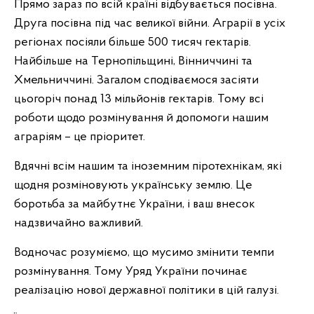
Прямо зараз по всій країні відбувається посівна.
Друга посівна під час великої війни. Аграрії в усіх
регіонах посіяли більше 500 тисяч гектарів.
Найбільше на Тернопільщині, Вінниччині та
Хмельниччині. Загалом сподіваємося засіяти
цьогоріч понад 13 мільйонів гектарів. Тому всі
роботи щодо розмінування й допомоги нашим
аграріям – це пріоритет.
Вдячні всім нашим та іноземним піротехнікам, які
щодня розміновують українську землю. Це
боротьба за майбутнє України, і ваш внесок
надзвичайно важливий.
Водночас розуміємо, що мусимо змінити темпи
розмінування. Тому Уряд України починає
реалізацію нової державної політики в цій галузі.