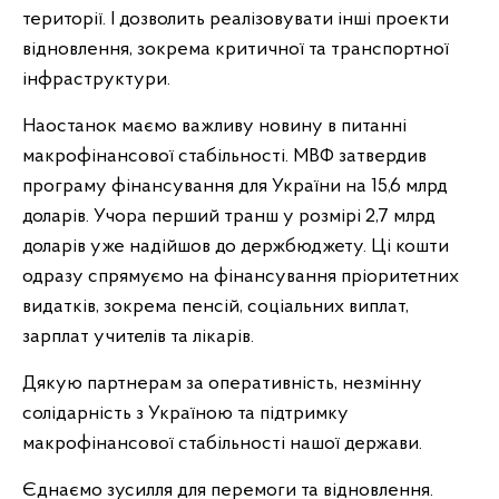
території. І дозволить реалізовувати інші проекти
відновлення, зокрема критичної та транспортної
інфраструктури.
Наостанок маємо важливу новину в питанні
макрофінансової стабільності. МВФ затвердив
програму фінансування для України на 15,6 млрд
доларів. Учора перший транш у розмірі 2,7 млрд
доларів уже надійшов до держбюджету. Ці кошти
одразу спрямуємо на фінансування пріоритетних
видатків, зокрема пенсій, соціальних виплат,
зарплат учителів та лікарів.
Дякую партнерам за оперативність, незмінну
солідарність з Україною та підтримку
макрофінансової стабільності нашої держави.
Єднаємо зусилля для перемоги та відновлення.