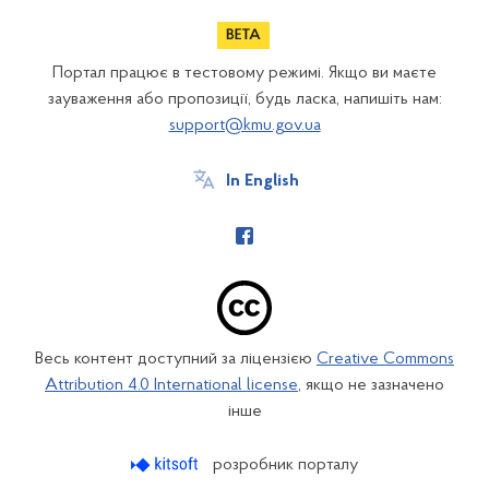
Портал працює в тестовому режимі. Якщо ви маєте
зауваження або пропозиції, будь ласка, напишіть нам:
support@kmu.gov.ua
In English
Весь контент доступний за ліцензією
Creative Commons
Attribution 4.0 International license
, якщо не зазначено
інше
розробник порталу