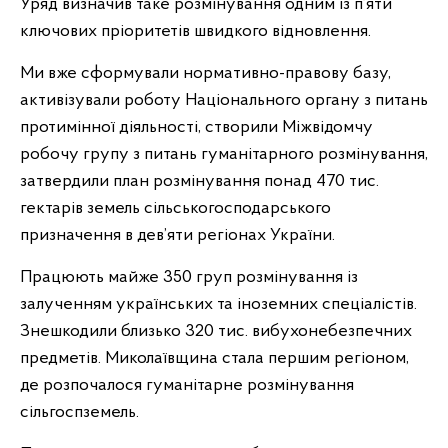
Уряд визначив таке розмінування одним із п’яти
ключових пріоритетів швидкого відновлення.
Ми вже сформували нормативно-правову базу,
активізували роботу Національного органу з питань
протимінної діяльності, створили Міжвідомчу
робочу групу з питань гуманітарного розмінування,
затвердили план розмінування понад 470 тис.
гектарів земель сільськогосподарського
призначення в дев’яти регіонах України.
Працюють майже 350 груп розмінування із
залученням українських та іноземних спеціалістів.
Знешкодили близько 320 тис. вибухонебезпечних
предметів. Миколаївщина стала першим регіоном,
де розпочалося гуманітарне розмінування
сільгоспземель.