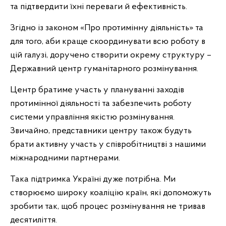
та підтвердити їхні переваги й ефективність.
Згідно із законом «Про протимінну діяльність» та
для того, аби краще скоординувати всю роботу в
цій галузі, доручено створити окрему структуру –
Державний центр гуманітарного розмінування.
Центр братиме участь у плануванні заходів
протимінної діяльності та забезпечить роботу
системи управління якістю розмінування.
Звичайно, представники центру також будуть
брати активну участь у співробітництві з нашими
міжнародними партнерами.
Така підтримка Україні дуже потрібна. Ми
створюємо широку коаліцію країн, які допоможуть
зробити так, щоб процес розмінування не тривав
десятиліття.