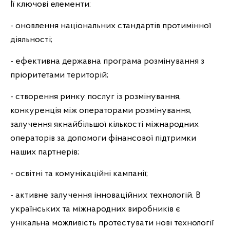
Її ключові елементи:
- оновлення національних стандартів протимінної
діяльності;
- ефективна державна програма розмінування з
пріоритетами територій;
- створення ринку послуг із розмінування,
конкуренція між операторами розмінування,
залучення якнайбільшої кількості міжнародних
операторів за допомоги фінансової підтримки
наших партнерів;
- освітні та комунікаційні кампанії;
- активне залучення інноваційних технологій. В
українських та міжнародних виробників є
унікальна можливість протестувати нові технології