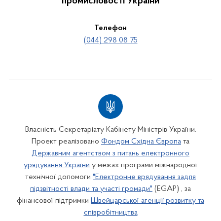
промисловості України
Телефон
(044) 298 08 75
Власність Секретаріату Кабінету Міністрів України.
Проект реалізовано
Фондом Східна Європа
та
Державним агентством з питань електронного
урядування України
у межах програми міжнародної
технічної допомоги
"Електронне врядування задля
підзвітності влади та участі громади"
(EGAP) , за
фінансової підтримки
Швейцарської агенції розвитку та
співробітництва