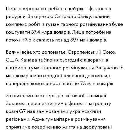
Першочергова потреба на цей рік – фінансові
ресурси. За оцінкою Світового банку, повний
комплекс робіт із гуманітарного розмінування буде
коштувати 37,4 млрд доларів. Лише потреби на
поточний рік сягають понад 397 млн доларів.
Вдячні всім, хто допомагає. Європейський Союз,
США, Канада та Японія сьогодні є лідерами в
підтримці гуманітарного розмінування. Залучено 16
млн доларів міжнародної технічної допомоги, є
попередні домовленості про ще 73 млн доларів.
Закликаємо партнерів до активної взаємодії.
Зокрема, перспективним є формат патронату
країн G7 над замінованими українськими
регіонами. Адже гуманітарне розмінування
сприятиме поверненню життя на деокуповані