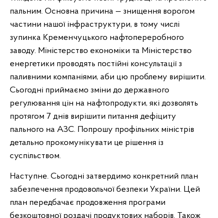
пальним. Основна причина — знищення ворогом
частини нашої інфраструктури, в тому числі
зупинка Кременчуцького нафтопереробного
заводу. Міністерство економіки та Міністерство
енергетики проводять постійні консультації з
паливними компаніями, аби цю проблему вирішити.
Сьогодні приймаємо зміни до державного
регулювання цін на нафтопродукти, які дозволять
протягом 7 днів вирішити питання дефіциту
пального на АЗС. Попрошу профільних міністрів
детально прокомунікувати це рішення із
суспільством.
Наступне. Сьогодні затвердимо конкретний план
забезпечення продовольчої безпеки України. Цей
план передбачає продовження програми
безкоштовної роздачі продуктових наборів. Також