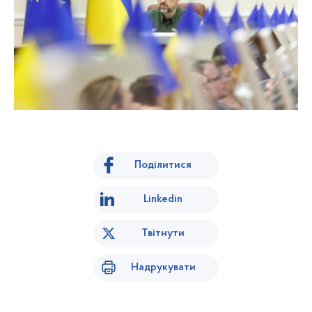
Поділитися
Linkedin
Твітнути
Надрукувати