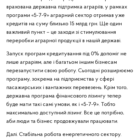
врахована державна підтримка аграріїв, у рамках
програми «5-7-9» аграрний сектор отримав уже
кредитів на суму близько 15 млрд грн. Ще один
важливий пункт – це заходи зі стимулювання
переробки аграрної продукції в нашій державі.
Запуск програм кредитування під 0% допоміг не
лише аграріям, але і багатьом іншим бізнесам
перезапустити свою роботу. Сьогодні розширюємо
програму, зокрема на підприємства у сфері
пасажирських і вантажних перевезень. Крім того,
державна програма фінансового лізингу тепер
буде мати такі самі умови, як і «5-7-9». Тобто
максимально доступний лізинг. Все це потрібно,
аби люди та бізнес продовжували працювати.
Далі. Стабільна робота енергетичного сектору.