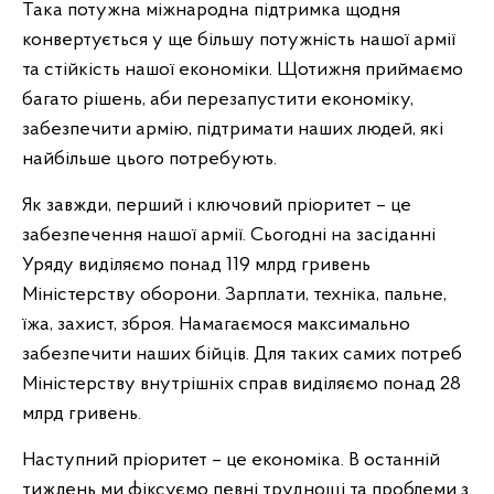
Така потужна міжнародна підтримка щодня
конвертується у ще більшу потужність нашої армії
та стійкість нашої економіки. Щотижня приймаємо
багато рішень, аби перезапустити економіку,
забезпечити армію, підтримати наших людей, які
найбільше цього потребують.
Як завжди, перший і ключовий пріоритет – це
забезпечення нашої армії. Сьогодні на засіданні
Уряду виділяємо понад 119 млрд гривень
Міністерству оборони. Зарплати, техніка, пальне,
їжа, захист, зброя. Намагаємося максимально
забезпечити наших бійців. Для таких самих потреб
Міністерству внутрішніх справ виділяємо понад 28
млрд гривень.
Наступний пріоритет – це економіка. В останній
тиждень ми фіксуємо певні труднощі та проблеми з