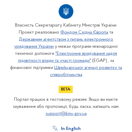
Власність Секретаріату Кабінету Міністрів України.
Проект реалізовано
Фондом Східна Європа
та
Державним агентством з питань електронного
урядування України
у межах програми міжнародної
технічної допомоги
"Електронне врядування задля
підзвітності влади та участі громади"
(EGAP) , за
фінансової підтримки
Швейцарської агенції розвитку та
співробітництва
Портал працює в тестовому режимі. Якщо ви маєте
зауваження або пропозиції, будь ласка, напишіть нам:
support@kmu.gov.ua
In English