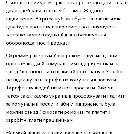
Сьогодні приймаємо рішення про те, що ціни на газ
для людей залишаються без змін. Жодного
підвищення. 8 грн за куб, як і було. Також пільгова
ціна буде діяти для підприємств, які виконують
життєво важливі функції для забезпечення
обороноздатності держави.
Окремим рішенням Уряд рекомендує місцевим
органам влади й комунальним підприємствам на
час дії воєнного та надзвичайного стану в Україні
не підвищувати тарифи на комунальні послуги.
Тарифи для людей не мають зростати. Але ми
також закликаємо українців продовжувати платити
за комунальні послуги, аби у підприємств була
можливість здійснювати ремонти та платити
заробітні плати працівникам.
Маємо й декілька важливих рішень сьогодні в