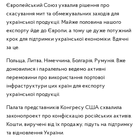
Європейський Союз ухвалив рішення про
скасування мит та обмежувальних заходів для
української продукції. Майже половина нашого
експорту йде до Європи, а тому це дуже потужний
крок для підтримки української економіки. Вдячні
за це.
Польща, Литва, Німеччина, Болгарія, Румунія. Вже
домовилися і паралельно ведемо активні
перемовини про використання портової
інфраструктури цих країн для експорту
української продукції.
Палата представників Конгресу США схвалила
законопроект про конфіскацію російських активів.
Кошти, виручені від їх продажу, підуть на підтримку
та відновлення України.