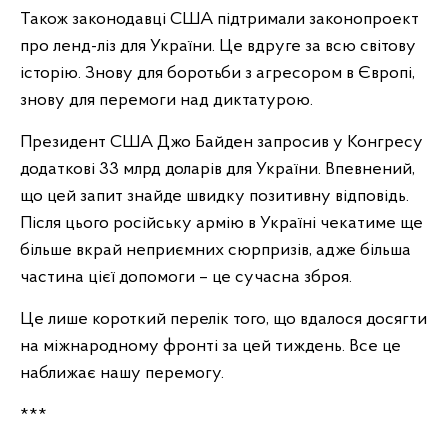
Також законодавці США підтримали законопроект
про ленд-ліз для України. Це вдруге за всю світову
історію. Знову для боротьби з агресором в Європі,
знову для перемоги над диктатурою.
Президент США Джо Байден запросив у Конгресу
додаткові 33 млрд доларів для України. Впевнений,
що цей запит знайде швидку позитивну відповідь.
Після цього російську армію в Україні чекатиме ще
більше вкрай неприємних сюрпризів, адже більша
частина цієї допомоги – це сучасна зброя.
Це лише короткий перелік того, що вдалося досягти
на міжнародному фронті за цей тиждень. Все це
наближає нашу перемогу.
***