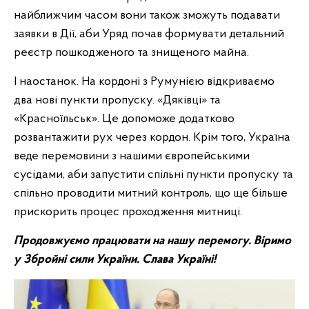
найближчим часом вони також зможуть подавати
заявки в Дії, аби Уряд почав формувати детальний
реєстр пошкодженого та знищеного майна.
І наостанок. На кордоні з Румунією відкриваємо
два нові пункти пропуску. «Дяківці» та
«Красноїльськ». Це допоможе додатково
розвантажити рух через кордон. Крім того, Україна
веде перемовини з нашими європейськими
сусідами, аби запустити спільні пункти пропуску та
спільно проводити митний контроль, що ще більше
прискорить процес проходження митниці.
Продовжуємо працювати на нашу перемогу. Віримо
у Збройні сили України. Слава Україні!