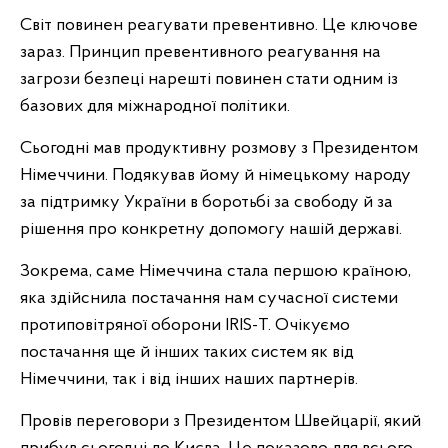
Світ повинен реагувати превентивно. Це ключове
зараз. Принцип превентивного реагування на
загрози безпеці нарешті повинен стати одним із
базових для міжнародної політики.
Сьогодні мав продуктивну розмову з Президентом
Німеччини. Подякував йому й німецькому народу
за підтримку України в боротьбі за свободу й за
рішення про конкретну допомогу нашій державі.
Зокрема, саме Німеччина стала першою країною,
яка здійснила постачання нам сучасної системи
протиповітряної оборони IRIS-Т. Очікуємо
постачання ще й інших таких систем як від
Німеччини, так і від інших наших партнерів.
Провів переговори з Президентом Швейцарії, який