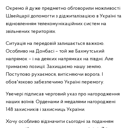
Окремо й дуже предметно обговорили можливості
Швейцарії допомогти з діджиталізацією в Україні та
відновленням телекомунікаційних систем на
звільнених територіях.
Ситуація на передовій залишається важкою.
Особливо на Донбасі – той же Бахмутський
напрямок – і на деяких напрямках на півдні. Але
тримаємо позиції. Захищаємо нашу землю.
Поступово рухаємося, витісняючи ворога. І
обовʼязково забезпечимо Україні перемогу.
Увечері підписав черговий указ про нагородження
наших воїнів. Орденами й медалями нагороджені
148 захисників і захисниць України.
Хочу особливо відзначити сьогодні за поданням