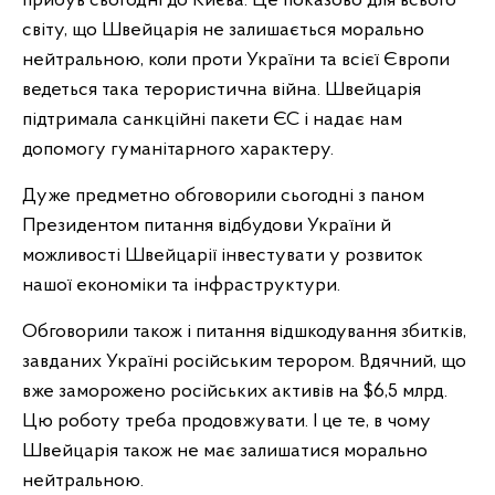
прибув сьогодні до Києва. Це показово для всього
світу, що Швейцарія не залишається морально
нейтральною, коли проти України та всієї Європи
ведеться така терористична війна. Швейцарія
підтримала санкційні пакети ЄС і надає нам
допомогу гуманітарного характеру.
Дуже предметно обговорили сьогодні з паном
Президентом питання відбудови України й
можливості Швейцарії інвестувати у розвиток
нашої економіки та інфраструктури.
Обговорили також і питання відшкодування збитків,
завданих Україні російським терором. Вдячний, що
вже заморожено російських активів на $6,5 млрд.
Цю роботу треба продовжувати. І це те, в чому
Швейцарія також не має залишатися морально
нейтральною.