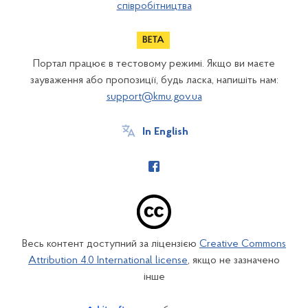
співробітництва
Портал працює в тестовому режимі. Якщо ви маєте
зауваження або пропозиції, будь ласка, напишіть нам:
support@kmu.gov.ua
In English
Весь контент доступний за ліцензією
Creative Commons
Attribution 4.0 International license
, якщо не зазначено
інше