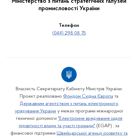
Міністерство з питань стратегічних галузей
промисловості України
Телефон
(044) 298 08 75
Власність Секретаріату Кабінету Міністрів України.
Проект реалізовано
Фондом Східна Європа
та
Державним агентством з питань електронного
урядування України
у межах програми міжнародної
технічної допомоги
"Електронне врядування задля
підзвітності влади та участі громади"
(EGAP) , за
фінансової підтримки
Швейцарської агенції розвитку та