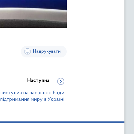
Надрукувати
Наступна
виступив на засіданні Ради
ідтримання миру в Україні