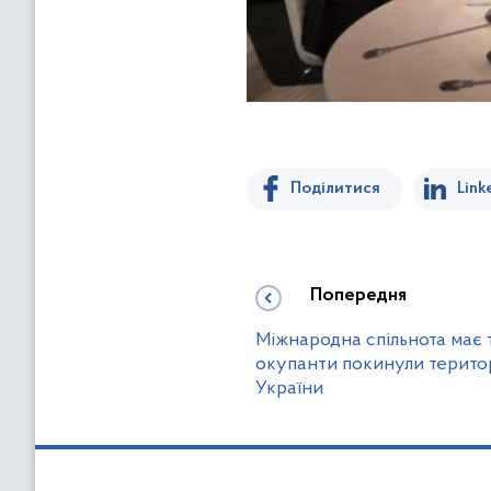
Поділитися
Link
Попередня
Міжнародна спільнота має 
окупанти покинули терито
України