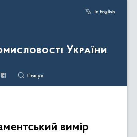
In English
ромисловості України
Пошук
аментський вимір