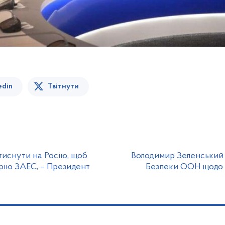
edin
Твітнути
тиснути на Росію, щоб
Володимир Зеленський 
рію ЗАЕС, – Президент
Безпеки ООН щодо п