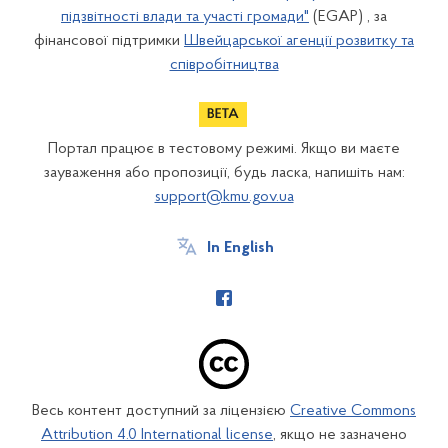
підзвітності влади та участі громади"
(EGAP) , за
фінансової підтримки
Швейцарської агенції розвитку та
співробітництва
Портал працює в тестовому режимі. Якщо ви маєте
зауваження або пропозиції, будь ласка, напишіть нам:
support@kmu.gov.ua
In English
Весь контент доступний за ліцензією
Creative Commons
Attribution 4.0 International license
, якщо не зазначено