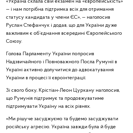
«Україна склала свій екзамен на «європейськість»
— і нам потрібна підтримка всіх для отримання
статусу кандидата у члени ЄС», — наголосив
Руслан Стефанчук і додав, що для України дуже
важливим є об’єднання всередині Європейського
Союзу.
Голова Парламенту України попросив
Надзвичайного і Повноважного Посла Румунії в
Україні активно долучитися до адвокатування
України в процесі її євроінтеграції.
Зі свого боку, Крістіан-Леон Цуркану наголосив,
що Румунія підтримує та продовжуватиме
підтримувати Україну на всіх рівнях.
«Ми рішуче засуджуємо та будемо засуджувати
російську агресію. Україна завжди була й буде