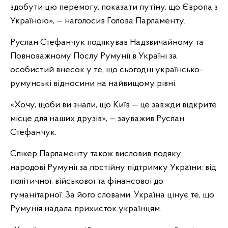
здобути цю перемогу, показати путіну, що Європа з
Україною», — наголосив Голова Парламенту.
Руслан Стефанчук подякував Надзвичайному та
Повноважному Послу Румунії в Україні за
особистий внесок у те, що сьогодні українсько-
румунські відносини на найвищому рівні.
«Хочу, щоби ви знали, що Київ — це завжди відкрите
місце для наших друзів», — зауважив Руслан
Стефанчук.
Спікер Парламенту також висловив подяку
народові Румунії за постійну підтримку України: від
політичної, військової та фінансової до
гуманітарної. За його словами, Україна цінує те, що
Румунія надала прихисток українцям.