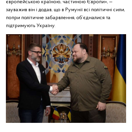
європейською країною, частиною Європи», —
зауважив він і додав, що в Румунії всі політичні сили,
попри політичне забарвлення, об’єдналися та
підтримують Україну.