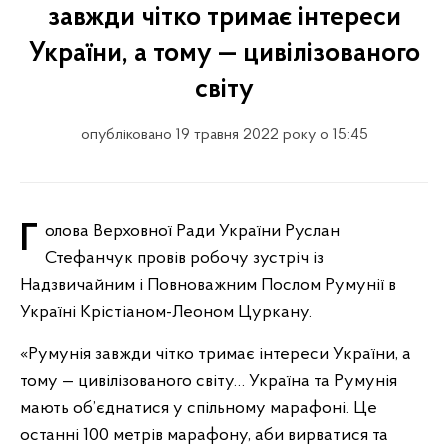
завжди чітко тримає інтереси
України, а тому — цивілізованого
світу
опубліковано 19 травня 2022 року о 15:45
Голова Верховної Ради України Руслан
Стефанчук провів робочу зустріч із
Надзвичайним і Повноважним Послом Румунії в
Україні Крістіаном-Леоном Цуркану.
«Румунія завжди чітко тримає інтереси України, а
тому — цивілізованого світу… Україна та Румунія
мають об’єднатися у спільному марафоні. Це
останні 100 метрів марафону, аби вирватися та