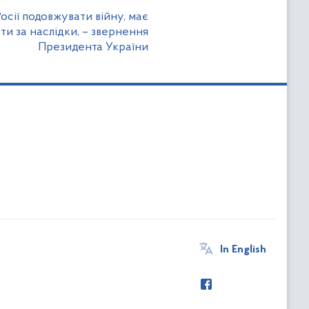
осії подовжувати війну, має
ти за наслідки, – звернення
Президента України
In English