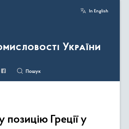
In English
ромисловості України
Пошук
 позицію Греції у