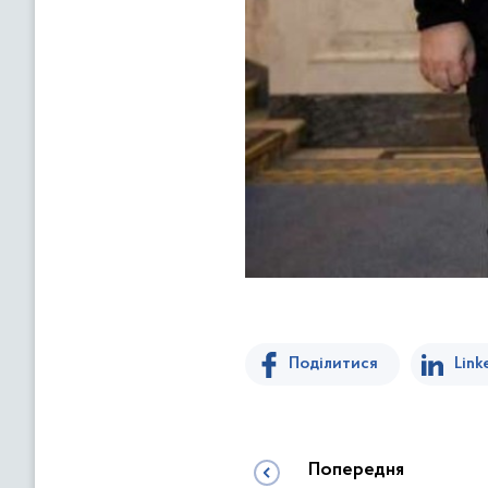
Поділитися
Link
Попередня