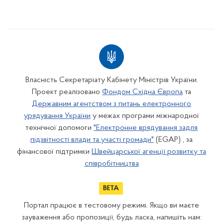
Власність Секретаріату Кабінету Міністрів України.
Проект реалізовано
Фондом Східна Європа
та
Державним агентством з питань електронного
урядування України
у межах програми міжнародної
технічної допомоги
"Електронне врядування задля
підзвітності влади та участі громади"
(EGAP) , за
фінансової підтримки
Швейцарської агенції розвитку та
співробітництва
Портал працює в тестовому режимі. Якщо ви маєте
зауваження або пропозиції, будь ласка, напишіть нам: