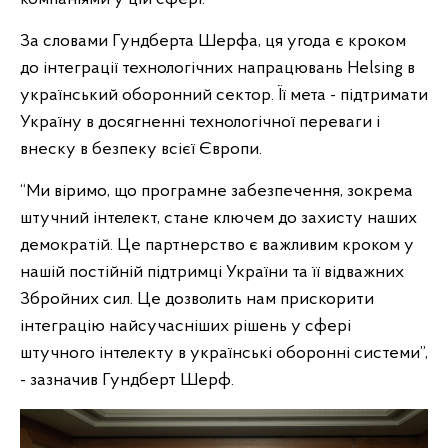
За словами Гундберта Шерфа, ця угода є кроком
до інтеграції технологічних напрацювань Helsing в
український оборонний сектор. Її мета - підтримати
Україну в досягненні технологічної переваги і
внеску в безпеку всієї Європи.
“Ми віримо, що програмне забезпечення, зокрема
штучний інтелект, стане ключем до захисту наших
демократій. Це партнерство є важливим кроком у
нашій постійній підтримці України та її відважних
Збройних сил. Це дозволить нам прискорити
інтеграцію найсучасніших рішень у сфері
штучного інтелекту в українські оборонні системи”,
- зазначив Гундберт Шерф.