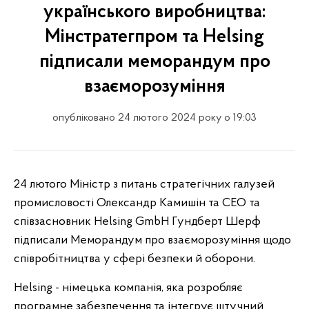
українського виробництва:
Мінстратегпром та Helsing
підписали меморандум про
взаєморозуміння
опубліковано 24 лютого 2024 року о 19:03
24 лютого Міністр з питань стратегічних галузей
промисловості Олександр Камишін та CEO та
співзасновник Helsing GmbH Гундберт Шерф
підписали Меморандум про взаєморозуміння щодо
співробітництва у сфері безпеки й оборони.
Helsing - німецька компанія, яка розробляє
програмне забезпечення та інтегрує штучний