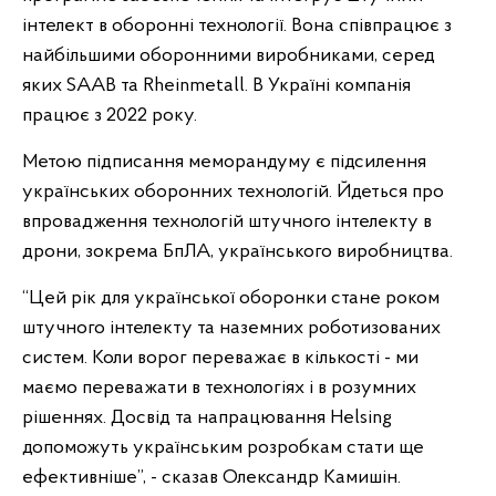
інтелект в оборонні технології. Вона співпрацює з
найбільшими оборонними виробниками, серед
яких SAAB та Rheinmetall. В Україні компанія
працює з 2022 року.
Метою підписання меморандуму є підсилення
українських оборонних технологій. Йдеться про
впровадження технологій штучного інтелекту в
дрони, зокрема БпЛА, українського виробництва.
“Цей рік для української оборонки стане роком
штучного інтелекту та наземних роботизованих
систем. Коли ворог переважає в кількості - ми
маємо переважати в технологіях і в розумних
рішеннях. Досвід та напрацювання Helsing
допоможуть українським розробкам стати ще
ефективніше”, - сказав Олександр Камишін.