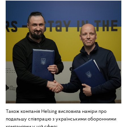
Також компанія Helsing висловила наміри про
подальшу співпрацю з українськими оборонними
компаніями у цій сфері.