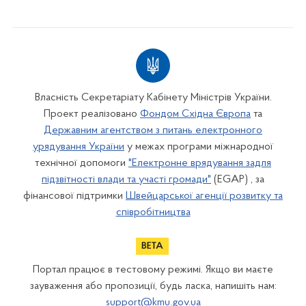
Власність Секретаріату Кабінету Міністрів України.
Проект реалізовано
Фондом Східна Європа
та
Державним агентством з питань електронного
урядування України
у межах програми міжнародної
технічної допомоги
"Електронне врядування задля
підзвітності влади та участі громади"
(EGAP) , за
фінансової підтримки
Швейцарської агенції розвитку та
співробітництва
Портал працює в тестовому режимі. Якщо ви маєте
зауваження або пропозиції, будь ласка, напишіть нам:
support@kmu.gov.ua