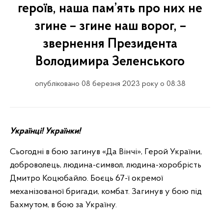
героїв, наша пам’ять про них не
згине – згине наш ворог, –
звернення Президента
Володимира Зеленського
опубліковано 08 березня 2023 року о 08:38
Українці! Українки!
Сьогодні в бою загинув «Да Вінчі», Герой України,
доброволець, людина-символ, людина-хоробрість
Дмитро Коцюбайло. Боєць 67-ї окремої
механізованої бригади, комбат. Загинув у бою під
Бахмутом, в бою за Україну.