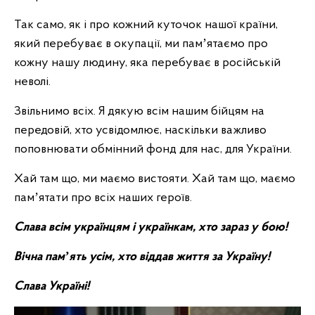
Так само, як і про кожний куточок нашої країни,
який перебуває в окупації, ми памʼятаємо про
кожну нашу людину, яка перебуває в російській
неволі.
Звільнимо всіх. Я дякую всім нашим бійцям на
передовій, хто усвідомлює, наскільки важливо
поповнювати обмінний фонд для нас, для України.
Хай там що, ми маємо вистояти. Хай там що, маємо
памʼятати про всіх наших героїв.
Слава всім українцям і українкам, хто зараз у бою!
Вічна памʼять усім, хто віддав життя за Україну!
Слава Україні!