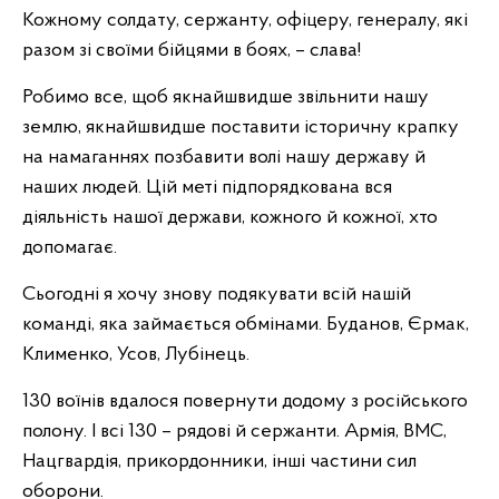
Кожному солдату, сержанту, офіцеру, генералу, які
разом зі своїми бійцями в боях, – слава!
Робимо все, щоб якнайшвидше звільнити нашу
землю, якнайшвидше поставити історичну крапку
на намаганнях позбавити волі нашу державу й
наших людей. Цій меті підпорядкована вся
діяльність нашої держави, кожного й кожної, хто
допомагає.
Сьогодні я хочу знову подякувати всій нашій
команді, яка займається обмінами. Буданов, Єрмак,
Клименко, Усов, Лубінець.
130 воїнів вдалося повернути додому з російського
полону. І всі 130 – рядові й сержанти. Армія, ВМС,
Нацгвардія, прикордонники, інші частини сил
оборони.