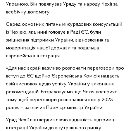
Україною. Він подякував Уряду та народу Чехії за
всебічну допомогу.
Серед основних питань міжурядових консультацій
із Чехією, яка нині головує в Раді ЄС, були
зміцнення підтримки України, відновлення та
модернізація нашої держави та подальша
європейська інтеграція.
«Для нас вкрай важливо розпочати переговори про
вступ до ЄС щойно Європейська Комісія надасть
свій висновок щодо успіху України у виконанні
рекомендацій. Розраховуємо, що Чехія посприяє
тому, щоб переговори розпочалися вже у 2023
році», — зазначив Прем’єр-міністр України.
Уряд Чехії підтвердив свою відданість підтримці
інтеграції України до внутрішнього ринку