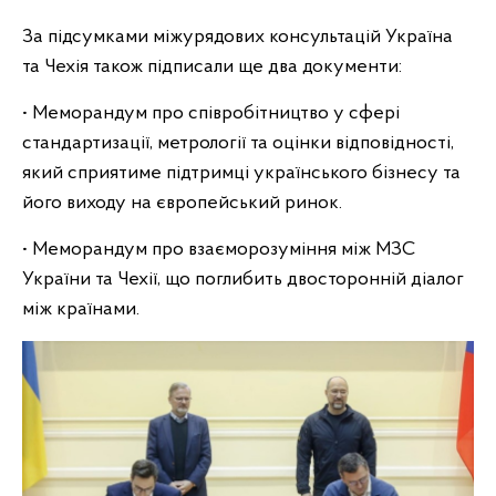
За підсумками міжурядових консультацій Україна
та Чехія також підписали ще два документи:
• Меморандум про співробітництво у сфері
стандартизації, метрології та оцінки відповідності,
який сприятиме підтримці українського бізнесу та
його виходу на європейський ринок.
• Меморандум про взаєморозуміння між МЗС
України та Чехії, що поглибить двосторонній діалог
між країнами.