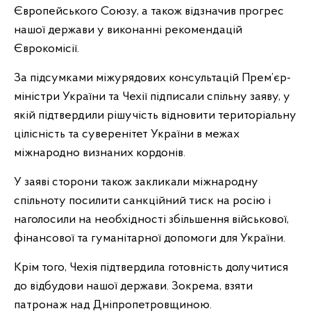
Європейського Союзу, а також відзначив прогрес
нашої держави у виконанні рекомендацій
Єврокомісії.
За підсумками міжурядових консультацій Прем’єр-
міністри України та Чехії підписали спільну заяву, у
якій підтвердили рішучість відновити територіальну
цілісність та суверенітет України в межах
міжнародно визнаних кордонів.
У заяві сторони також закликали міжнародну
спільноту посилити санкційний тиск на росію і
наголосили на необхідності збільшення військової,
фінансової та гуманітарної допомоги для України.
Крім того, Чехія підтвердила готовність долучитися
до відбудови нашої держави. Зокрема, взяти
патронаж над Дніпропетровщиною.