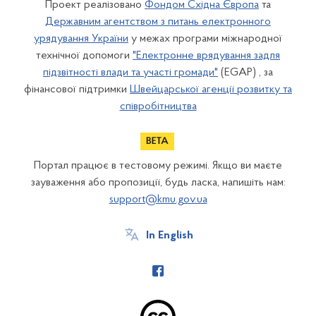
Проект реалізовано
Фондом Східна Європа
та
Державним агентством з питань електронного
урядування України
у межах програми міжнародної
технічної допомоги
"Електронне врядування задля
підзвітності влади та участі громади"
(EGAP) , за
фінансової підтримки
Швейцарської агенції розвитку та
співробітництва
Портал працює в тестовому режимі. Якщо ви маєте
зауваження або пропозиції, будь ласка, напишіть нам:
support@kmu.gov.ua
In English