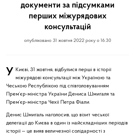
документи за підсумками
перших міжурядових
консультацій
опубліковано 31 жовтня 2022 року о 16:30
У Києві, 31 жовтня, відбулися перші в історії
міжурядові консультації між Україною та
Чеською Республікою під співголовуванням
Прем’єр-міністра України Дениса Шмигаля та
Прем’єр-міністра Чехії Петра Фіали.
Денис Шмигаль наголосив, що візит чеської
делегації до Києва в один із найскладніших періодів
історії — це вияв величезної солідарності з