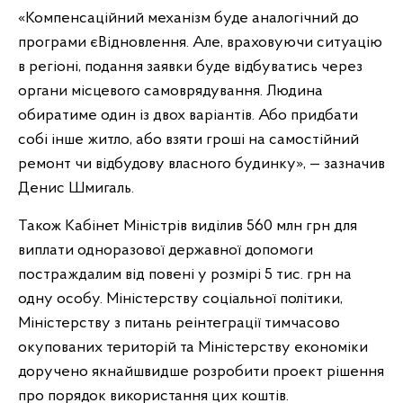
«Компенсаційний механізм буде аналогічний до
програми єВідновлення. Але, враховуючи ситуацію
в регіоні, подання заявки буде відбуватись через
органи місцевого самоврядування. Людина
обиратиме один із двох варіантів. Або придбати
собі інше житло, або взяти гроші на самостійний
ремонт чи відбудову власного будинку», — зазначив
Денис Шмигаль.
Також Кабінет Міністрів виділив 560 млн грн для
виплати одноразової державної допомоги
постраждалим від повені у розмірі 5 тис. грн на
одну особу. Міністерству соціальної політики,
Міністерству з питань реінтеграції тимчасово
окупованих територій та Міністерству економіки
доручено якнайшвидше розробити проект рішення
про порядок використання цих коштів.