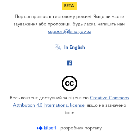
Портал працює в тестовому режимі. Якщо ви маєте
зауваження або пропозиції, будь ласка, напишіть нам:
support@kmu.gov.ua
In English
Весь контент доступний за ліцензією
Creative Commons
Attribution 4.0 International license
, якщо не зазначено
інше
розробник порталу