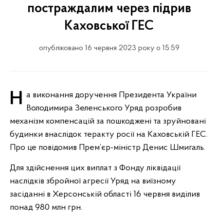
постраждалим через підрив
Каховської ГЕС
опубліковано 16 червня 2023 року о 15:59
На виконання доручення Президента України
Володимира Зеленського Уряд розробив
механізм компенсацій за пошкоджені та зруйновані
будинки внаслідок теракту росії на Каховській ГЕС.
Про це повідомив Прем’єр-міністр Денис Шмигаль.
Для здійснення цих виплат з Фонду ліквідації
наслідків збройної агресії Уряд на виїзному
засіданні в Херсонській області 16 червня виділив
понад 980 млн грн.