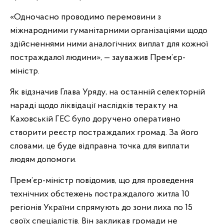
«Одночасно проводимо перемовини з
міжнародними гуманітарними організаціями щодо
здійсненнями ними аналогічних виплат для кожної
постраждалої людини», — зауважив Прем’єр-
міністр.
Як відзначив Глава Уряду, на останній селекторній
нараді щодо ліквідації наслідків теракту на
Каховській ГЕС було доручено оперативно
створити реєстр постраждалих громад. За його
словами, це буде відправна точка для виплати
людям допомоги.
Прем’єр-міністр повідомив, що для проведення
технічних обстежень постраждалого житла 10
регіонів України спрямують до зони лиха по 15
своїх спеціалістів. Він закликав громади не