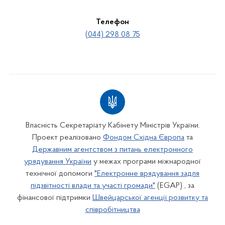
Телефон
(044) 298 08 75
Власність Секретаріату Кабінету Міністрів України.
Проект реалізовано
Фондом Східна Європа
та
Державним агентством з питань електронного
урядування України
у межах програми міжнародної
технічної допомоги
"Електронне врядування задля
підзвітності влади та участі громади"
(EGAP) , за
фінансової підтримки
Швейцарської агенції розвитку та
співробітництва