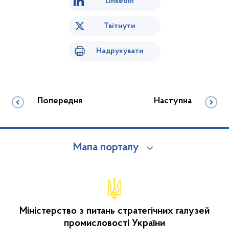
Linkedin
Твітнути
Надрукувати
Попередня
Наступна
Мапа порталу
Міністерство з питань стратегічних галузей
промисловості України