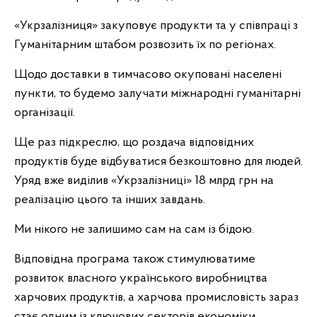
«Укрзалізниця» закуповує продукти та у співпраці з
Гуманітарним штабом розвозить їх по регіонах.
Щодо доставки в тимчасово окуповані населені
пункти, то будемо залучати міжнародні гуманітарні
організації.
Ще раз підкреслю, що роздача відповідних
продуктів буде відбуватися безкоштовно для людей.
Уряд вже виділив «Укрзалізниці» 18 млрд грн на
реалізацію цього та інших завдань.
Ми нікого не залишимо сам на сам із бідою.
Відповідна програма також стимулюватиме
розвиток власного українського виробництва
харчових продуктів, а харчова промисловість зараз
стає одним із ключових секторів економіки.