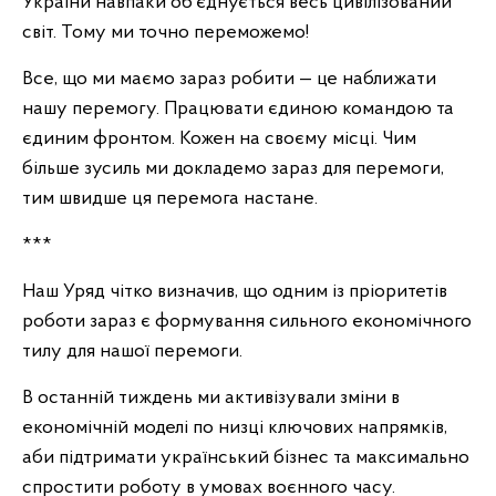
України навпаки об’єднується весь цивілізований
світ. Тому ми точно переможемо!
Все, що ми маємо зараз робити — це наближати
нашу перемогу. Працювати єдиною командою та
єдиним фронтом. Кожен на своєму місці. Чим
більше зусиль ми докладемо зараз для перемоги,
тим швидше ця перемога настане.
***
Наш Уряд чітко визначив, що одним із пріоритетів
роботи зараз є формування сильного економічного
тилу для нашої перемоги.
В останній тиждень ми активізували зміни в
економічній моделі по низці ключових напрямків,
аби підтримати український бізнес та максимально
спростити роботу в умовах воєнного часу.