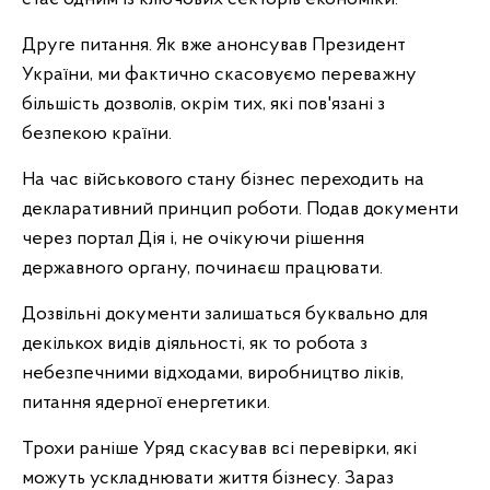
Друге питання. Як вже анонсував Президент
України, ми фактично скасовуємо переважну
більшість дозволів, окрім тих, які пов'язані з
безпекою країни.
На час військового стану бізнес переходить на
декларативний принцип роботи. Подав документи
через портал Дія і, не очікуючи рішення
державного органу, починаєш працювати.
Дозвільні документи залишаться буквально для
декількох видів діяльності, як то робота з
небезпечними відходами, виробництво ліків,
питання ядерної енергетики.
Трохи раніше Уряд скасував всі перевірки, які
можуть ускладнювати життя бізнесу. Зараз