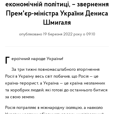
економічній політиці, – звернення
Прем'єр-міністра України Дениса
Шмигаля
опубліковано 19 березня 2022 року о 09:10
Героїчний народе України!
За три тижні повномасштабного вторгнення
Росії в Україну весь світ побачив, що Росія — це
країна-терорист, а Україна — це країна незламних
та хоробрих людей, які готові до останнього битися
за свою землю.
Росія потрапляє в міжнародну ізоляцію, а навколо