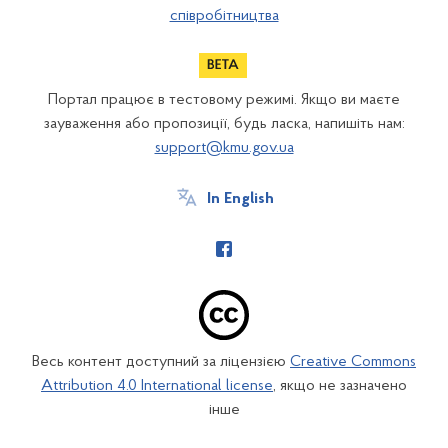
співробітництва
Портал працює в тестовому режимі. Якщо ви маєте
зауваження або пропозиції, будь ласка, напишіть нам:
support@kmu.gov.ua
In English
Весь контент доступний за ліцензією
Creative Commons
Attribution 4.0 International license
, якщо не зазначено
інше