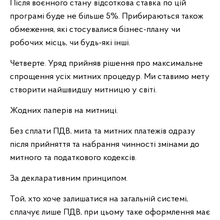
Після воєнного стану відсоткова ставка по цій
програмі буде не більше 5%. Прибираються також
обмеження, які стосувалися бізнес-плану чи
робочих місць, чи будь-які інші.
Четверте. Уряд прийняв рішення про максимальне
спрощення усіх митних процедур. Ми ставимо мету
створити найшвидшу митницю у світі.
Жодних паперів на митниці.
Без сплати ПДВ, мита та митних платежів одразу
після прийняття та набрання чинності змінами до
митного та податкового кодексів.
За декларативним принципом.
Той, хто хоче залишатися на загальній системі,
сплачує лише ПДВ, при цьому таке оформлення має