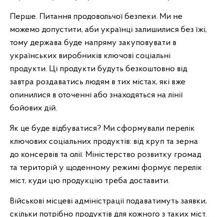
Перше. Питання продовольчої безпеки. Ми не
можемо допустити, аби українці залишилися без їжі,
тому держава буде напряму закуповувати в
українських виробників ключові соціальні
продукти. Ці продукти будуть безкоштовно від
завтра роздаватись людям в тих містах, які вже
опинилися в оточенні або знаходяться на лінії
бойових дій.
Як це буде відбуватися? Ми сформували перелік
ключових соціальних продуктів: від круп та зерна
до консервів та олії. Міністерство розвитку громад
та територій у щоденному режимі формує перелік
міст, куди цю продукцію треба доставити.
Військові місцеві адміністрації подаватимуть заявки,
скільки потрібно продуктів для кожного з таких міст.