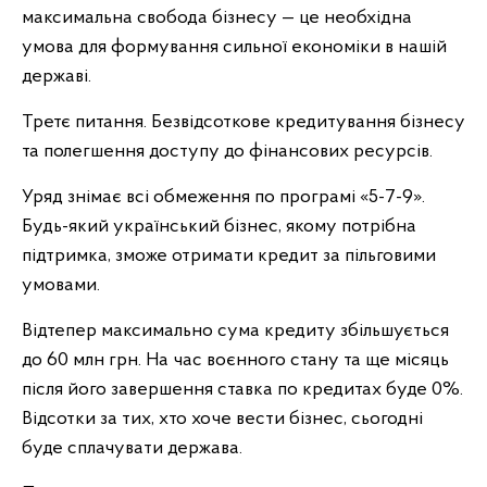
максимальна свобода бізнесу — це необхідна
умова для формування сильної економіки в нашій
державі.
Третє питання. Безвідсоткове кредитування бізнесу
та полегшення доступу до фінансових ресурсів.
Уряд знімає всі обмеження по програмі «5-7-9».
Будь-який український бізнес, якому потрібна
підтримка, зможе отримати кредит за пільговими
умовами.
Відтепер максимально сума кредиту збільшується
до 60 млн грн. На час воєнного стану та ще місяць
після його завершення ставка по кредитах буде 0%.
Відсотки за тих, хто хоче вести бізнес, сьогодні
буде сплачувати держава.