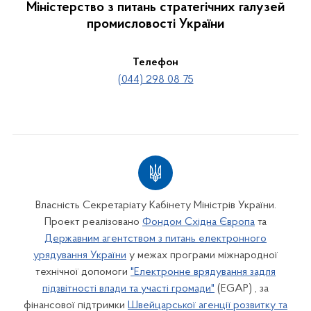
Міністерство з питань стратегічних галузей
промисловості України
Телефон
(044) 298 08 75
Власність Секретаріату Кабінету Міністрів України.
Проект реалізовано
Фондом Східна Європа
та
Державним агентством з питань електронного
урядування України
у межах програми міжнародної
технічної допомоги
"Електронне врядування задля
підзвітності влади та участі громади"
(EGAP) , за
фінансової підтримки
Швейцарської агенції розвитку та