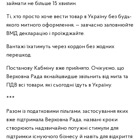
займати не більше 15 хвилин.
Ті, хто просто хоче вести товар в Україну без будь-
якого митного оформлення, — завчасно заповнюйте
ВМД декларацію і проїжджайте.
Вантажі їхатимуть через кордон без жодних
перешкод.
Постанову Кабміну вже прийнято. Очікуємо, що
Верховна Рада якнайшвидше звільнить від мита та
ПДВ всі товари, які сьогодні їдуть в Україну.
***
Разом із податковими пільгами, застосування яких
вже підтримала Верховна Рада, названі кроки
створюють надзвичайно потужні стимули для
підтримки існуючого бізнесу й навіть для відкриття