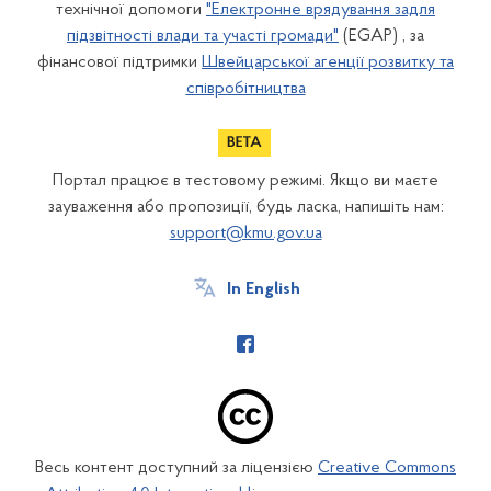
технічної допомоги
"Електронне врядування задля
підзвітності влади та участі громади"
(EGAP) , за
фінансової підтримки
Швейцарської агенції розвитку та
співробітництва
Портал працює в тестовому режимі. Якщо ви маєте
зауваження або пропозиції, будь ласка, напишіть нам:
support@kmu.gov.ua
In English
Весь контент доступний за ліцензією
Creative Commons