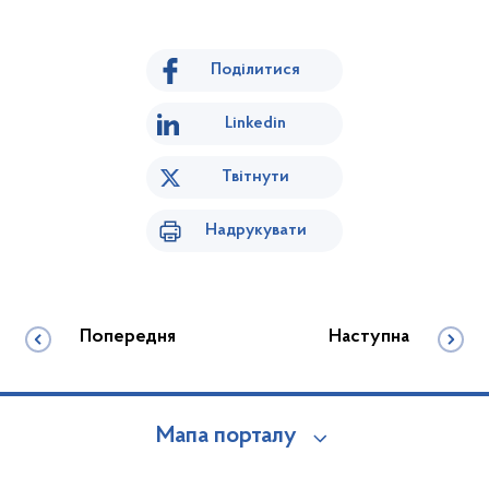
Поділитися
Linkedin
Твітнути
Надрукувати
Попередня
Наступна
Мапа порталу