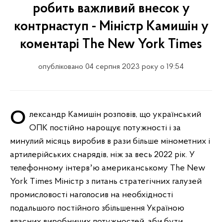
робить важливий внесок у
контрнаступ - Міністр Камишін у
коментарі The New York Times
опубліковано 04 серпня 2023 року о 19:54
Олександр Камишін розповів, що український
ОПК постійно нарощує потужності і за
минулий місяць виробив в рази більше мінометних і
артилерійських снарядів, ніж за весь 2022 рік. У
телефонному інтервʼю американському The New
York Times Міністр з питань стратегічних галузей
промисловості наголосив на необхідності
подальшого постійного збільшення Україною
власних виробничих потужностей, аби бути