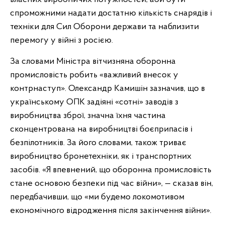
спроможними надати достатню кількість снарядів і
техніки для Сил Оборони держави та наблизити
перемогу у війні з росією.
За словами Міністра вітчизняна оборонна
промисловість робить «важливий внесок у
контрнаступ». Олександр Камишін зазначив, що в
українському ОПК задіяні «сотні» заводів з
виробництва зброї, значна їхня частина
сконцентрована на виробництві боєприпасів і
безпілотників. За його словами, також триває
виробництво бронетехніки, як і транспортних
засобів. «Я впевнений, що оборонна промисловість
стане основою безпеки під час війни», — сказав він,
передбачивши, що «ми будемо локомотивом
економічного відродження після закінчення війни».