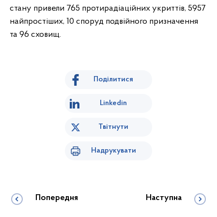
стану привели 765 протирадіаційних укриттів, 5957
найпростіших, 10 споруд подвійного призначення
та 96 сховищ.
Поділитися
Linkedin
Твітнути
Надрукувати
Попередня
Наступна