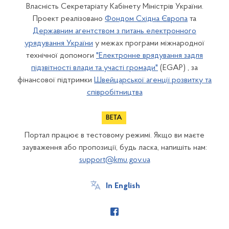
Власність Секретаріату Кабінету Міністрів України.
Проект реалізовано
Фондом Східна Європа
та
Державним агентством з питань електронного
урядування України
у межах програми міжнародної
технічної допомоги
"Електронне врядування задля
підзвітності влади та участі громади"
(EGAP) , за
фінансової підтримки
Швейцарської агенції розвитку та
співробітництва
Портал працює в тестовому режимі. Якщо ви маєте
зауваження або пропозиції, будь ласка, напишіть нам:
support@kmu.gov.ua
In English