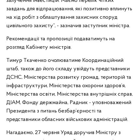
залучення інвестицій. Маємо перелік чітких
завдань для відпрацювання, які позитивно вплинуть
на хід робіт з облаштування захисних споруд
цивільного захисту”, - зазначив заступник міністра.
Рекомендації та пропозиції подаватимуть на
розгляд Кабінету міністрів.
Тимур Ткаченко очолюватиме Координаційний
штаб, також до його складу увійдуть представники
ДСНС, Міністерства розвитку громад, територій та
інфраструктури, Міністерства охорони здоров’я,
Міністерства освіти, Міністерства внутрішніх справ,
ДІАМ, Фонду держмайна, Радник - уповноважений
Президента з питань безбар’єрності та
представники обласних військових адміністрацій.
Нагадаємо, 27 червня Уряд доручив Міністру з