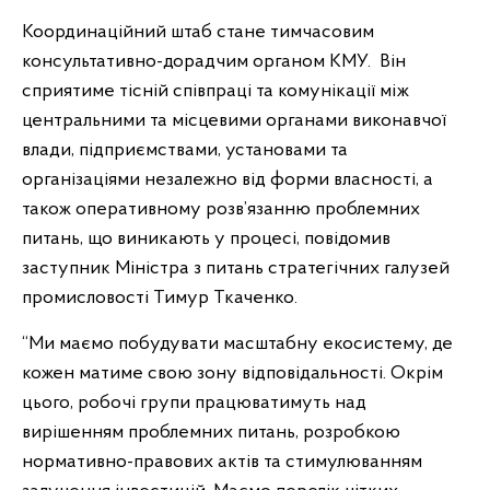
Координаційний штаб стане тимчасовим
консультативно-дорадчим органом КМУ. Він
сприятиме тісній співпраці та комунікації між
центральними та місцевими органами виконавчої
влади, підприємствами, установами та
організаціями незалежно від форми власності, а
також оперативному розв’язанню проблемних
питань, що виникають у процесі, повідомив
заступник Міністра з питань стратегічних галузей
промисловості Тимур Ткаченко.
“Ми маємо побудувати масштабну екосистему, де
кожен матиме свою зону відповідальності. Окрім
цього, робочі групи працюватимуть над
вирішенням проблемних питань, розробкою
нормативно-правових актів та стимулюванням