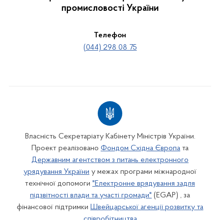
промисловості України
Телефон
(044) 298 08 75
Власність Секретаріату Кабінету Міністрів України.
Проект реалізовано
Фондом Східна Європа
та
Державним агентством з питань електронного
урядування України
у межах програми міжнародної
технічної допомоги
"Електронне врядування задля
підзвітності влади та участі громади"
(EGAP) , за
фінансової підтримки
Швейцарської агенції розвитку та
співробітництва