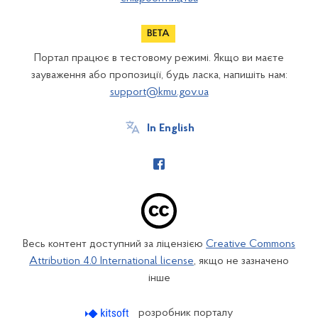
Портал працює в тестовому режимі. Якщо ви маєте
зауваження або пропозиції, будь ласка, напишіть нам:
support@kmu.gov.ua
In English
Весь контент доступний за ліцензією
Creative Commons
Attribution 4.0 International license
, якщо не зазначено
інше
розробник порталу