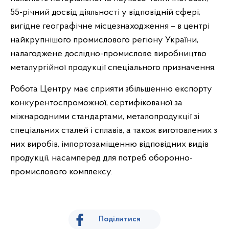
55-річний досвід діяльності у відповідній сфері;
вигідне географічне місцезнаходження – в центрі
найкрупнішого промислового регіону України,
налагоджене дослідно-промислове виробництво
металургійної продукції спеціального призначення.
Робота Центру має сприяти збільшенню експорту
конкурентоспроможної, сертифікованої за
міжнародними стандартами, металопродукції зі
спеціальних сталей і сплавів, а також виготовлених з
них виробів, імпортозаміщенню відповідних видів
продукції, насамперед для потреб оборонно-
промислового комплексу.
Поділитися