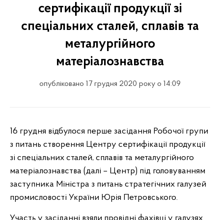
сертифікації продукції зі
спеціальних сталей, сплавів та
металургійного
матеріалознавства
опубліковано 17 грудня 2020 року о 14:09
16 грудня відбулося перше засідання Робочої групи
з питань створення Центру сертифікації продукції
зі спеціальних сталей, сплавів та металургійного
матеріалознавства (далі – Центр) під головуванням
заступника Міністра з питань стратегічних галузей
промисловості України Юрія Петровського.
Участь у засіданні взяли провідні фахівці у галузях