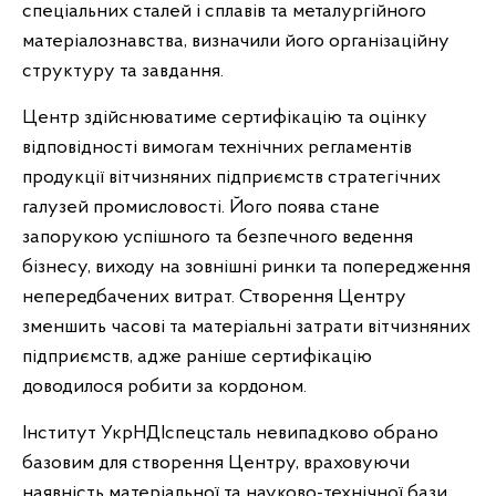
спеціальних сталей і сплавів та металургійного
матеріалознавства, визначили його організаційну
структуру та завдання.
Центр здійснюватиме сертифікацію та оцінку
відповідності вимогам технічних регламентів
продукції вітчизняних підприємств стратегічних
галузей промисловості. Його поява стане
запорукою успішного та безпечного ведення
бізнесу, виходу на зовнішні ринки та попередження
непередбачених витрат. Створення Центру
зменшить часові та матеріальні затрати вітчизняних
підприємств, адже раніше сертифікацію
доводилося робити за кордоном.
Інститут УкрНДІспецсталь невипадково обрано
базовим для створення Центру, враховуючи
наявність матеріальної та науково-технічної бази,