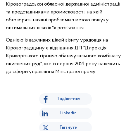
Кіровоградської обласної державної адміністрації
та представниками промисловості, на якій
обговорять наявні проблеми з метою пошуку
оптимальних шляхів їх розв’язання.
Однією із важливих цілей візиту урядовця на
Кіровоградщину є відвідання ДП "Дирекція
Криворізького гірничо-збагачувального комбінату
окислених руд", яке із серпня 2021 року належить
до сфери управління Мінстратегпрому.
Поділитися
Linkedin
Твітнути