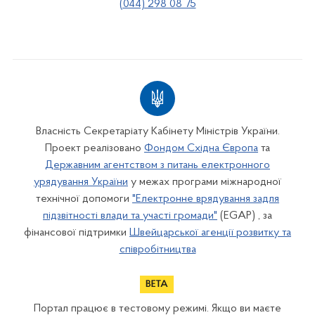
(044) 298 08 75
Власність Секретаріату Кабінету Міністрів України.
Проект реалізовано
Фондом Східна Європа
та
Державним агентством з питань електронного
урядування України
у межах програми міжнародної
технічної допомоги
"Електронне врядування задля
підзвітності влади та участі громади"
(EGAP) , за
фінансової підтримки
Швейцарської агенції розвитку та
співробітництва
Портал працює в тестовому режимі. Якщо ви маєте