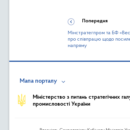
Попередня
Мінстратегпром та БФ «Ве
про співпрацю щодо посил
напряму
Мапа порталу
Міністерство з питань стратегічних га
промисловості України