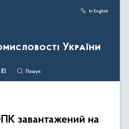
In English
ромисловості України
Пошук
ОПК завантажений на