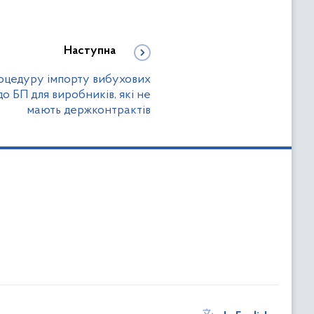
Наступна
оцедуру імпорту вибухових
о БП для виробників, які не
мають держконтрактів