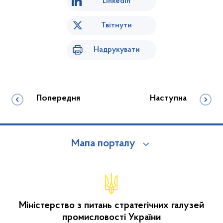
Linkedin
Твітнути
Надрукувати
Попередня
Наступна
Мапа порталу
Міністерство з питань стратегічних галузей
промисловості України