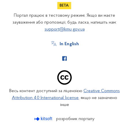
Портал працює в тестовому режимі. Якщо ви маєте
зауваження або пропозиції, будь ласка, напишіть нам:
support@kmu.gov.ua
In English
Весь контент доступний за ліцензією
Creative Commons
Attribution 4.0 International license
, якщо не зазначено
інше
розробник порталу