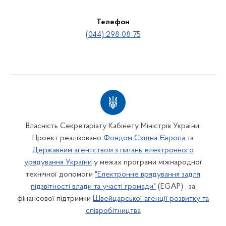
Телефон
(044) 298 08 75
Власність Секретаріату Кабінету Міністрів України.
Проект реалізовано
Фондом Східна Європа
та
Державним агентством з питань електронного
урядування України
у межах програми міжнародної
технічної допомоги
"Електронне врядування задля
підзвітності влади та участі громади"
(EGAP) , за
фінансової підтримки
Швейцарської агенції розвитку та
співробітництва