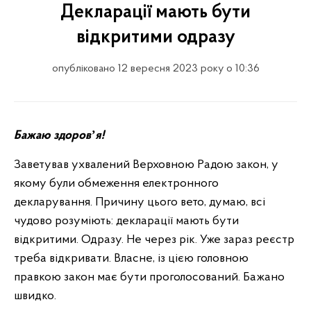
Декларації мають бути
відкритими одразу
опубліковано 12 вересня 2023 року о 10:36
Бажаю здоровʼя!
Заветував ухвалений Верховною Радою закон, у
якому були обмеження електронного
декларування. Причину цього вето, думаю, всі
чудово розуміють: декларації мають бути
відкритими. Одразу. Не через рік. Уже зараз реєстр
треба відкривати. Власне, із цією головною
правкою закон має бути проголосований. Бажано
швидко.