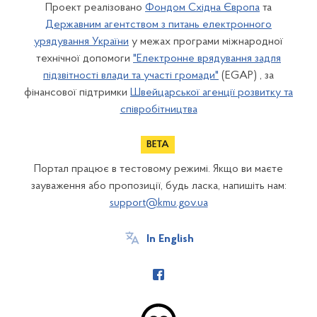
Проект реалізовано
Фондом Східна Європа
та
Державним агентством з питань електронного
урядування України
у межах програми міжнародної
технічної допомоги
"Електронне врядування задля
підзвітності влади та участі громади"
(EGAP) , за
фінансової підтримки
Швейцарської агенції розвитку та
співробітництва
Портал працює в тестовому режимі. Якщо ви маєте
зауваження або пропозиції, будь ласка, напишіть нам:
support@kmu.gov.ua
In English