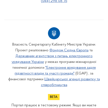
(044) 298 08 75
Власність Секретаріату Кабінету Міністрів України.
Проект реалізовано
Фондом Східна Європа
та
Державним агентством з питань електронного
урядування України
у межах програми міжнародної
технічної допомоги
"Електронне врядування задля
підзвітності влади та участі громади"
(EGAP) , за
фінансової підтримки
Швейцарської агенції розвитку та
співробітництва
Портал працює в тестовому режимі. Якщо ви маєте