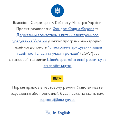
Власність Секретаріату Кабінету Міністрів України.
Проект реалізовано
Фондом Східна Європа
та
Державним агентством з питань електронного
урядування України
у межах програми міжнародної
технічної допомоги
"Електронне врядування задля
підзвітності влади та участі громади"
(EGAP) , за
фінансової підтримки
Швейцарської агенції розвитку та
співробітництва
Портал працює в тестовому режимі. Якщо ви маєте
зауваження або пропозиції, будь ласка, напишіть нам:
support@kmu.gov.ua
In English