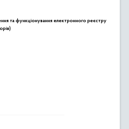
рення та функціонування електронного реєстру
орів)