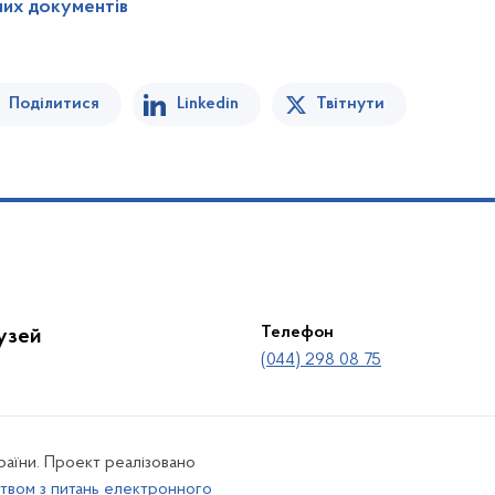
них документів
Поділитися
Linkedin
Твітнути
Телефон
лузей
(044) 298 08 75
країни. Проект реалізовано
твом з питань електронного