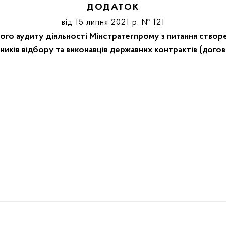
ДОДАТОК
від 15 липня 2021 р. № 121
ого аудиту діяльності Мінстратегпрому з питання ство
ників відбору та виконавців державних контрактів (догов