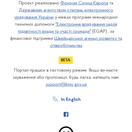
Проект реалізовано
Фондом Східна Європа
та
Державним агентством з питань електронного
урядування України
у межах програми міжнародної
технічної допомоги
"Електронне врядування задля
підзвітності влади та участі громади"
(EGAP) , за
фінансової підтримки
Швейцарської агенції розвитку та
співробітництва
Портал працює в тестовому режимі. Якщо ви маєте
зауваження або пропозиції, будь ласка, напишіть нам:
support@kmu.gov.ua
In English