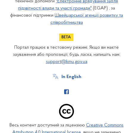
технічної допомоги
"Електронне врядування задля
підзвітності влади та участі громади"
(EGAP) , за
фінансової підтримки
Швейцарської агенції розвитку та
співробітництва
Портал працює в тестовому режимі. Якщо ви маєте
зауваження або пропозиції, будь ласка, напишіть нам:
support@kmu.gov.ua
In English
Весь контент доступний за ліцензією
Creative Commons
Attribution 4.0 International license
, якщо не зазначено