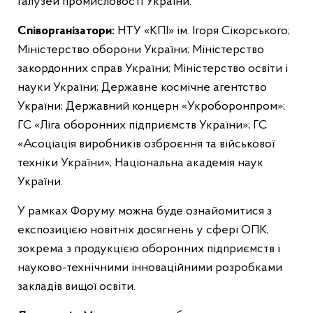
галузей промисловості України.
Співорганізатори:
НТУ «КПІ» ім. Ігоря Сікорського;
Міністерство оборони України; Міністерство
закордонних справ України; Міністерство освіти і
науки України; Державне космічне агентство
України; Державний концерн «Укроборонпром»;
ГС «Ліга оборонних підприємств України»; ГС
«Асоціація виробників озброєння та військової
техніки України»; Національна академія наук
України.
У рамках Форуму можна буде ознайомитися з
експозицією новітніх досягнень у сфері ОПК,
зокрема з продукцією оборонних підприємств і
науково-технічними інноваційними розробками
закладів вищої освіти.