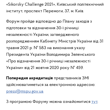
«Sikorsky Challenge 2021», Київський політехнічний
інститут, проспект Перемоги, 37, м. Київ.
Форум пройде відповідно до Плану заходів з
підготовки та відзначення 30-ї річниці
незалежності України, затвердженого
розпорядженням Кабінету Міністрів України від 31
травня 2021 р. № 583 на виконання указу
Президента України Володимира Зеленського
«Про відзначення 30-ї річниці незалежності
України» від 21 жовтня 2020 року № 459.
Попередня акредитація
представників ЗМІ
здійснюватиметься за електронною адресою:
press@mspu.gov.ua
З програмою Форуму можна ознайомитися
тут
.