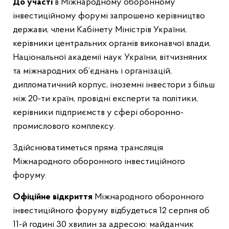
До участі
в Міжнародному оборонному
інвестиційному форумі запрошено керівництво
держави, члени Кабінету Міністрів України,
керівники центральних органів виконавчої влади,
Національної академії наук України, вітчизняних
та міжнародних об’єднань і організацій,
дипломатичний корпус, іноземні інвестори з більш
ніж 20-ти країн, провідні експерти та політики,
керівники підприємств у сфері оборонно-
промислового комплексу.
Здійснюватиметься пряма трансляція
Міжнародного оборонного інвестиційного
форуму.
Офіційне відкриття
Міжнародного оборонного
інвестиційного форуму відбудеться 12 серпня об
11-й годині 30 хвилин за адресою: майданчик