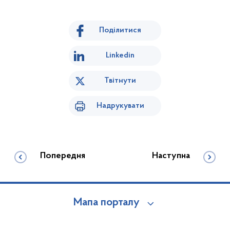
Поділитися
Linkedin
Твітнути
Надрукувати
Попередня
Наступна
Мапа порталу