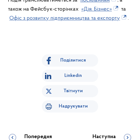
Подія транслюватиметься за
посиланням
, а
також на Фейсбук-сторінках
«Дія. Бізнес»
та
Офіс з розвитку підприємництва та експорту
.
Поділитися
Linkedin
Твітнути
Надрукувати
Попередня
Наступна