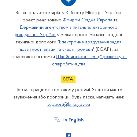
Власність Секретаріату Кабінету Міністрів України.
Проект реалізовано
Фондом Східна Європа
та
Державним агентством з питань електронного
урядування України
у межах програми міжнародної
технічної допомоги
"Електронне врядування задля
підзвітності влади та участі громади"
(EGAP) , за
фінансової підтримки
Швейцарської агенції розвитку та
співробітництва
Портал працює в тестовому режимі. Якщо ви маєте
зауваження або пропозиції, будь ласка, напишіть нам:
support@kmu.gov.ua
In English