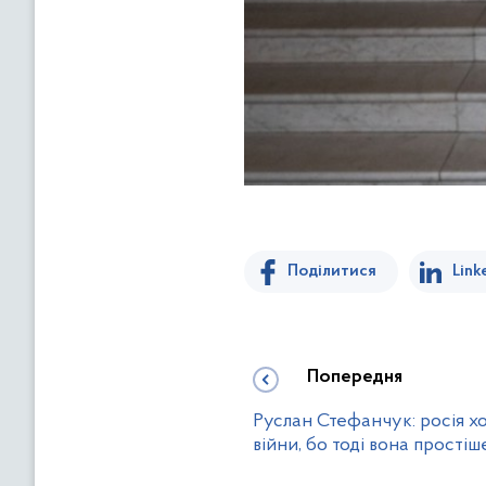
Поділитися
Link
Попередня
Руслан Стефанчук: росія хо
війни, бо тоді вона простіше