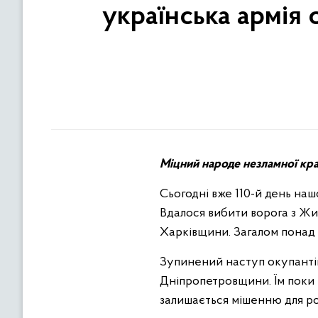
українська армія
Міцний народе незламної кра
Сьогодні вже 110-й день наш
Вдалося вибити ворога з Жи
Харківщини. Загалом понад т
Зупинений наступ окупантів н
Дніпропетровщини. Їм поки 
залишається мішенню для рос