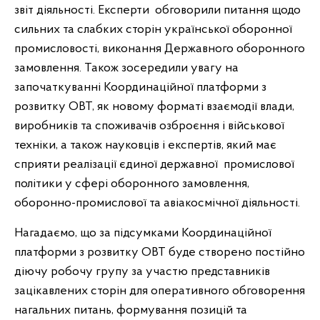
звіт діяльності. Експерти обговорили питання щодо
сильних та слабких сторін української оборонної
промисловості, виконання Державного оборонного
замовлення. Також зосередили увагу на
започаткуванні Координаційної платформи з
розвитку ОВТ, як новому форматі взаємодії влади,
виробників та споживачів озброєння і військової
техніки, а також науковців і експертів, який має
сприяти реалізації єдиної державної промислової
політики у сфері оборонного замовлення,
оборонно-промислової та авіакосмічної діяльності.
Нагадаємо, що за підсумками Координаційної
платформи з розвитку ОВТ буде створено постійно
діючу робочу групу за участю представників
зацікавлених сторін для оперативного обговорення
нагальних питань, формування позицій та