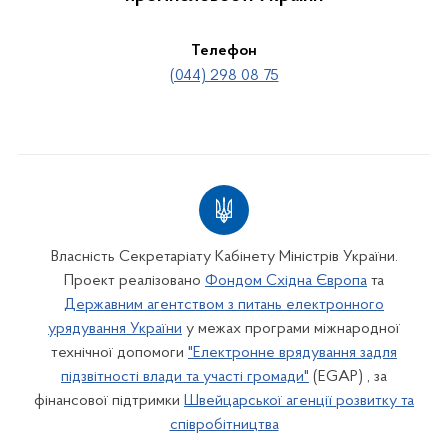
Телефон
(044) 298 08 75
Власність Секретаріату Кабінету Міністрів України.
Проект реалізовано
Фондом Східна Європа
та
Державним агентством з питань електронного
урядування України
у межах програми міжнародної
технічної допомоги
"Електронне врядування задля
підзвітності влади та участі громади"
(EGAP) , за
фінансової підтримки
Швейцарської агенції розвитку та
співробітництва