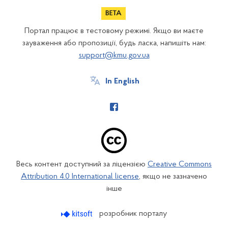
Портал працює в тестовому режимі. Якщо ви маєте
зауваження або пропозиції, будь ласка, напишіть нам:
support@kmu.gov.ua
In English
Весь контент доступний за ліцензією
Creative Commons
Attribution 4.0 International license
, якщо не зазначено
інше
розробник порталу