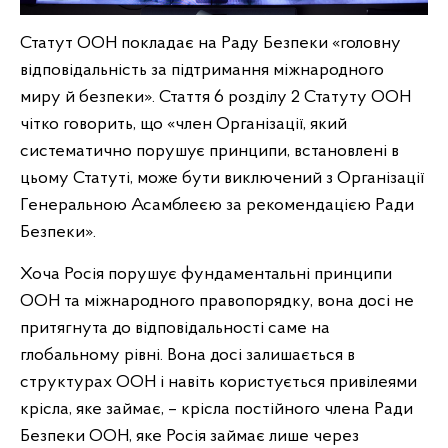
Статут ООН покладає на Раду Безпеки «головну
відповідальність за підтримання міжнародного
миру й безпеки». Стаття 6 розділу 2 Статуту ООН
чітко говорить, що «член Організації, який
систематично порушує принципи, встановлені в
цьому Статуті, може бути виключений з Організації
Генеральною Асамблеєю за рекомендацією Ради
Безпеки».
Хоча Росія порушує фундаментальні принципи
ООН та міжнародного правопорядку, вона досі не
притягнута до відповідальності саме на
глобальному рівні. Вона досі залишається в
структурах ООН і навіть користується привілеями
крісла, яке займає, – крісла постійного члена Ради
Безпеки ООН, яке Росія займає лише через