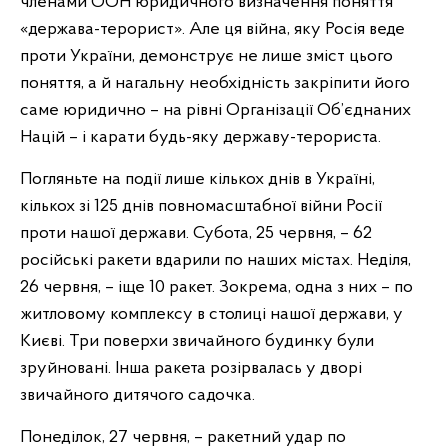
членами ООН юридичного визначення поняття
«держава-терорист». Але ця війна, яку Росія веде
проти України, демонструє не лише зміст цього
поняття, а й нагальну необхідність закріпити його
саме юридично – на рівні Організації Об’єднаних
Націй – і карати будь-яку державу-терориста.
Погляньте на події лише кількох днів в Україні,
кількох зі 125 днів повномасштабної війни Росії
проти нашої держави. Субота, 25 червня, – 62
російські ракети вдарили по наших містах. Неділя,
26 червня, – іще 10 ракет. Зокрема, одна з них – по
житловому комплексу в столиці нашої держави, у
Києві. Три поверхи звичайного будинку були
зруйновані. Інша ракета розірвалась у дворі
звичайного дитячого садочка.
Понеділок, 27 червня, – ракетний удар по