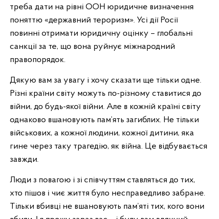
треба дати на рівні ООН юридичне визначення
поняттю «державний тероризм». Усі дії Росії
повинні отримати юридичну оцінку – глобальні
санкції за те, що вона руйнує міжнародний
правопорядок.
Дякую вам за увагу і хочу сказати ще тільки одне.
Різні країни світу можуть по-різному ставитися до
війни, до будь-якої війни. Але в кожній країні світу
однаково вшановують пам’ять загиблих. Не тільки
військових, а кожної людини, кожної дитини, яка
гине через таку трагедію, як війна. Це відбувається
завжди.
Люди з повагою і зі співчуттям ставляться до тих,
хто пішов і чиє життя було несправедливо забране.
Тільки вбивці не вшановують пам’яті тих, кого вони