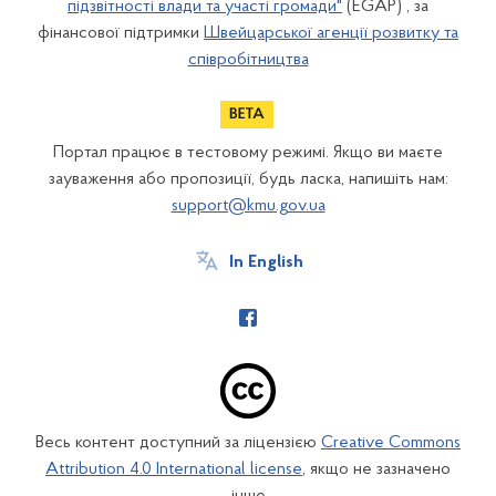
підзвітності влади та участі громади"
(EGAP) , за
фінансової підтримки
Швейцарської агенції розвитку та
співробітництва
Портал працює в тестовому режимі. Якщо ви маєте
зауваження або пропозиції, будь ласка, напишіть нам:
support@kmu.gov.ua
In English
Весь контент доступний за ліцензією
Creative Commons
Attribution 4.0 International license
, якщо не зазначено