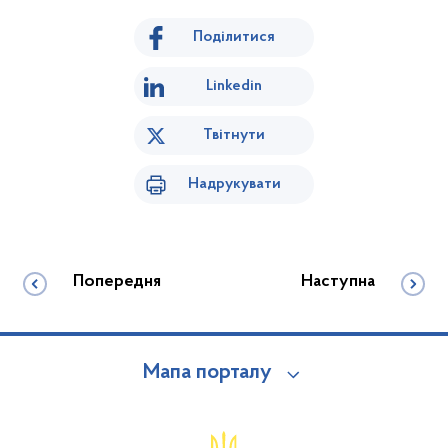
Поділитися
Linkedin
Твітнути
Надрукувати
Попередня
Наступна
Мапа порталу