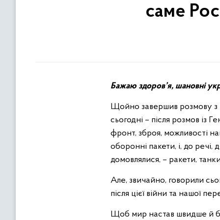
саме Рос
Бажаю здоров’я, шановні укра
Щойно завершив розмову з п
сьогодні – після розмов із
фронт, зброя, можливості на
оборонні пакети, і, до речі,
домовлялися, – ракети, танки
Але, звичайно, говорили сьо
після цієї війни та нашої пер
Щоб мир настав швидше й бу