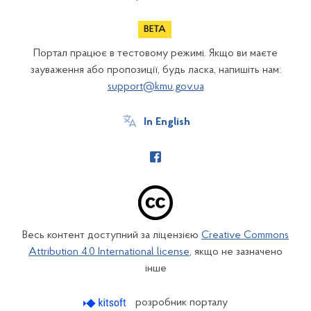
Портал працює в тестовому режимі. Якщо ви маєте
зауваження або пропозиції, будь ласка, напишіть нам:
support@kmu.gov.ua
In English
Весь контент доступний за ліцензією
Creative Commons
Attribution 4.0 International license
, якщо не зазначено
інше
розробник порталу