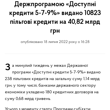
Держпрограмою «Доступні
кредити 5-7-9%» видано 10823
пільгові кредити на 40,82 млрд
грн
опубліковано 18 липня 2022 року о 16:28
За минулий тиждень у межах Державної
програми «Доступні кредити 5-7-9%» видано
238 пільгових кредитів на загальну суму 1,14 млрд
грн, у тому числі, банками державного сектору
економіки укладено 180 кредитних договорів на
суму 0,68 млрд гривень.
Усього з моменту старту Програми суб’єкти