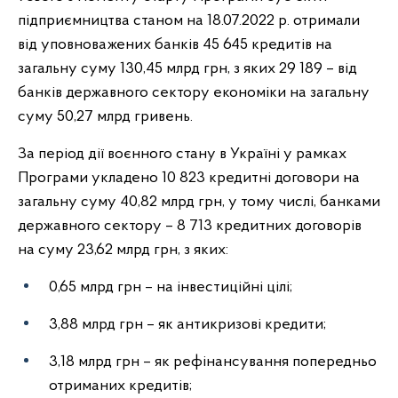
підприємництва станом на 18.07.2022 р. отримали
від уповноважених банків 45 645 кредитів на
загальну суму 130,45 млрд грн, з яких 29 189 – від
банків державного сектору економіки на загальну
суму 50,27 млрд гривень.
За період дії воєнного стану в Україні у рамках
Програми укладено 10 823 кредитні договори на
загальну суму 40,82 млрд грн, у тому числі, банками
державного сектору – 8 713 кредитних договорів
на суму 23,62 млрд грн, з яких:
0,65 млрд грн – на інвестиційні цілі;
3,88 млрд грн – як антикризові кредити;
3,18 млрд грн – як рефінансування попередньо
отриманих кредитів;