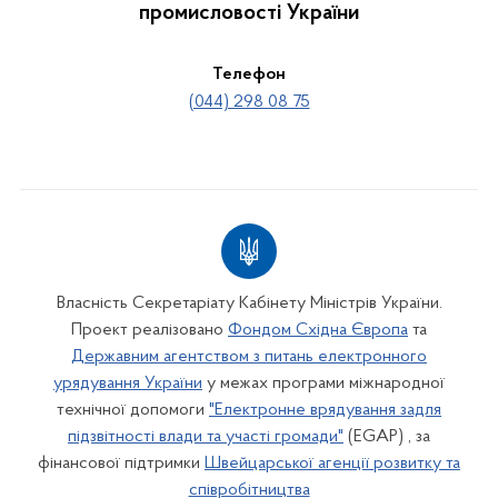
промисловості України
Телефон
(044) 298 08 75
Власність Секретаріату Кабінету Міністрів України.
Проект реалізовано
Фондом Східна Європа
та
Державним агентством з питань електронного
урядування України
у межах програми міжнародної
технічної допомоги
"Електронне врядування задля
підзвітності влади та участі громади"
(EGAP) , за
фінансової підтримки
Швейцарської агенції розвитку та
співробітництва