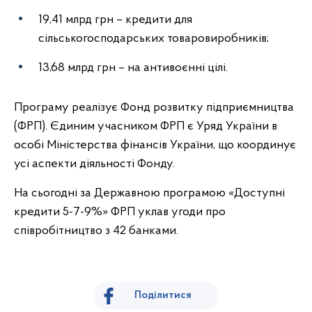
19,41 млрд грн – кредити для
сільськогосподарських товаровиробників;
13,68 млрд грн – на антивоєнні цілі.
Програму реалізує Фонд розвитку підприємництва
(ФРП). Єдиним учасником ФРП є Уряд України в
особі Міністерства фінансів України, що координує
усі аспекти діяльності Фонду.
На сьогодні за Державною програмою «Доступні
кредити 5-7-9%» ФРП уклав угоди про
співробітництво з 42 банками.
Поділитися