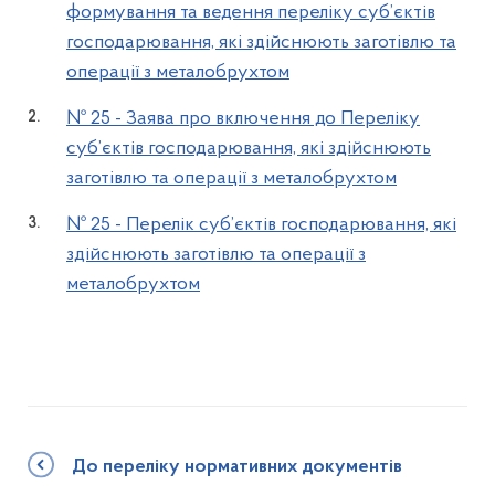
формування та ведення переліку суб’єктів
господарювання, які здійснюють заготівлю та
операції з металобрухтом
№ 25 - Заява про включення до Переліку
суб’єктів господарювання, які здійснюють
заготівлю та операції з металобрухтом
№ 25 - Перелік суб’єктів господарювання, які
здійснюють заготівлю та операції з
металобрухтом
До переліку нормативних документів