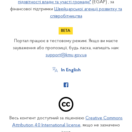
підзвітності влади та участі громади"
(EGAP) , за
фінансової підтримки
Швейцарської агенції розвитку та
співробітництва
Портал працює в тестовому режимі. Якщо ви маєте
зауваження або пропозиції, будь ласка, напишіть нам:
support@kmu.gov.ua
In English
Весь контент доступний за ліцензією
Creative Commons
Attribution 4.0 International license
, якщо не зазначено